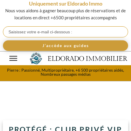
Uniquement sur Eldorado Immo
Nous vous aidons à gagner beaucoup plus de réservations et de
locations en direct +6500 propriétaires accompagnés
J’accède aux guides
Pierre : Passionné, Multipropriétaire, +6 500 propriétaires aidés,
Nombreux passages médias
PROTÉGÉ : CLUB PRIVÉ VIP