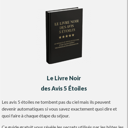
Le Livre Noir
des Avis
5 Étoiles
Les avis 5 étoiles ne tombent pas du ciel mais ils peuvent
devenir automatiques si vous savez exactement quoi dire et
quoi faire à chaque étape du séjour.
Ce guide gratuit vous révèle les secrets utilisés par les hôtes les