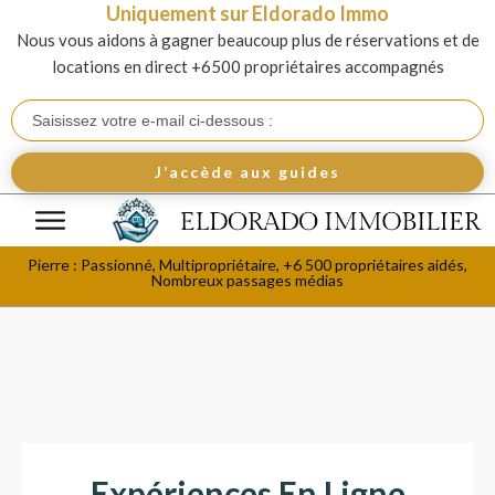
Uniquement sur Eldorado Immo
Nous vous aidons à gagner beaucoup plus de réservations et de
locations en direct +6500 propriétaires accompagnés
J’accède aux guides
Pierre : Passionné, Multipropriétaire, +6 500 propriétaires aidés,
Nombreux passages médias
Expériences En Ligne