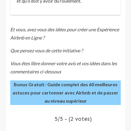
et qu’il doit y avoir du roulement.
Et vous, avez vous des idées pour créer une Expérience
Airbnb en Ligne ?
Que pensez vous de cette initiative ?
Vous êtes libre donner votre avis et vos idées dans les
commentaires ci-dessous
Bonus Gratuit : Guide complet des 60 meilleures
astuces pour cartonner avec Airbnb et de passer
au niveau supérieur
5/5 - (2 votes)