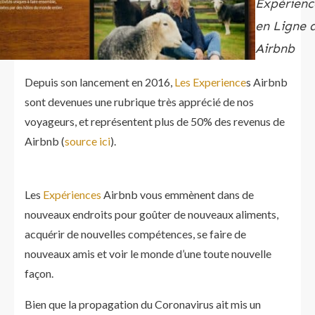
Expérienc
en Ligne 
Airbnb
Depuis son lancement en 2016,
Les Experience
s Airbnb
sont devenues une rubrique très apprécié de nos
voyageurs, et représentent plus de 50% des revenus de
Airbnb (
source ici
).
Les
Expériences
Airbnb vous emmènent dans de
nouveaux endroits pour goûter de nouveaux aliments,
acquérir de nouvelles compétences, se faire de
nouveaux amis et voir le monde d’une toute nouvelle
façon.
Bien que la propagation du Coronavirus ait mis un