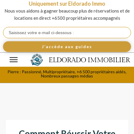
Uniquement sur Eldorado Immo
Nous vous aidons à gagner beaucoup plus de réservations et de
locations en direct +6500 propriétaires accompagnés
J’accède aux guides
Pierre : Passionné, Multipropriétaire, +6 500 propriétaires aidés,
Nombreux passages médias
Comment Réussir Votre