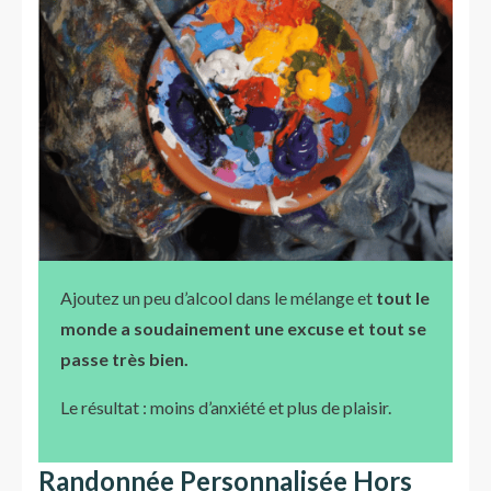
Ajoutez un peu d’alcool dans le mélange et
tout le
monde a soudainement une excuse et tout se
passe très bien.
Le résultat : moins d’anxiété et plus de plaisir.
Randonnée Personnalisée Hors