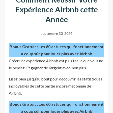
Expérience Airbnb cette
Année
septembre 30, 2024
Bonus Gratuit : Les 60 astuces qui fonctionnement
à coup sûr pour louer plus avec Airbnb
Créer une expérience Airbnb est plus facile que vous ne
le pensez. Et gagner de l’argent avec, non plus.
Lisez bien jusqu’au bout pour découvrir les statistiques
incroyables de cette partie encore méconnue de
Airbnb.
Bonus Gratuit : Les 60 astuces qui fonctionnement
à coup sûr pour louer plus avec Airbnb