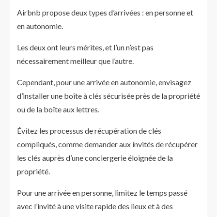
Airbnb propose deux types d’arrivées : en personne et
en autonomie.
Les deux ont leurs mérites, et l’un n’est pas
nécessairement meilleur que l’autre.
Cependant, pour une arrivée en autonomie, envisagez
d’installer une boîte à clés sécurisée près de la propriété
ou de la boîte aux lettres.
Évitez les processus de récupération de clés
compliqués, comme demander aux invités de récupérer
les clés auprès d’une conciergerie éloignée de la
propriété.
Pour une arrivée en personne, limitez le temps passé
avec l’invité à une visite rapide des lieux et à des