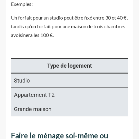
Exemples :
Un forfait pour un studio peut être fixé entre 30 et 40 €,
tandis qu’un forfait pour une maison de trois chambres
avoisinera les 100 €.
Type de logement
Studio
45 
Appartement T2
60 
Grande maison
90 
Faire le ménage soi-même ou