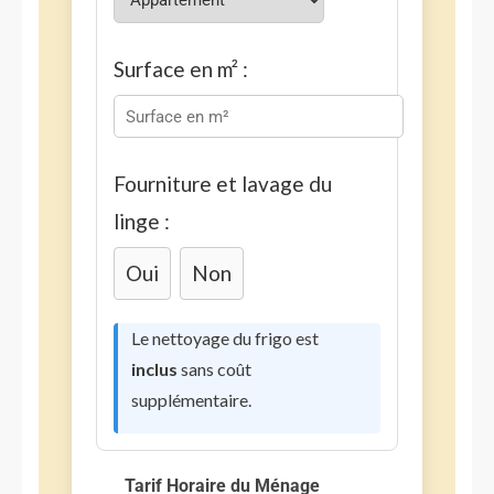
Surface en m² :
Fourniture et lavage du
linge :
Oui
Non
Le nettoyage du frigo est
inclus
sans coût
supplémentaire.
Tarif Horaire du Ménage