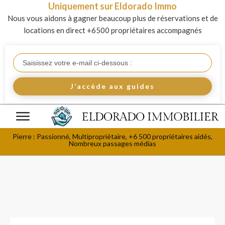
Uniquement sur Eldorado Immo
Nous vous aidons à gagner beaucoup plus de réservations et de
locations en direct +6500 propriétaires accompagnés
J’accède aux guides
Pierre : Passionné, Multipropriétaire, +6 500 propriétaires aidés,
Nombreux passages médias