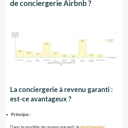
de conciergerie Airbnb ?
La conciergerie à revenu garanti :
est-ce avantageux ?
Principe :
Dans le modèle de revenu garanti, le
gestionnaire