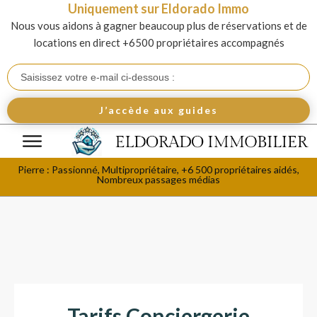
Uniquement sur Eldorado Immo
Nous vous aidons à gagner beaucoup plus de réservations et de
locations en direct +6500 propriétaires accompagnés
J’accède aux guides
Pierre : Passionné, Multipropriétaire, +6 500 propriétaires aidés,
Nombreux passages médias
Tarifs Conciergerie