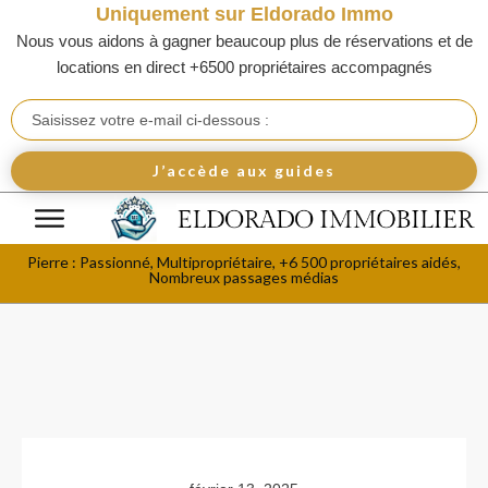
Uniquement sur Eldorado Immo
Nous vous aidons à gagner beaucoup plus de réservations et de
locations en direct +6500 propriétaires accompagnés
J’accède aux guides
Pierre : Passionné, Multipropriétaire, +6 500 propriétaires aidés,
Nombreux passages médias