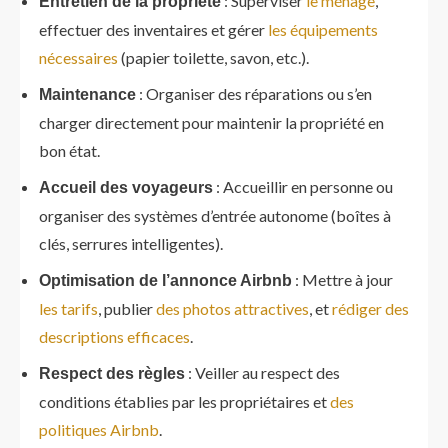
: Superviser
le ménage
,
Entretien de la propriété
effectuer des inventaires et gérer
les équipements
nécessaires
(papier toilette, savon, etc.).
: Organiser des réparations ou s’en
Maintenance
charger directement pour maintenir la propriété en
bon état.
: Accueillir en personne ou
Accueil des voyageurs
organiser des systèmes d’entrée autonome (boîtes à
clés, serrures intelligentes).
: Mettre à jour
Optimisation de l’annonce Airbnb
les tarifs
, publier
des photos attractives
, et
rédiger des
descriptions efficaces
.
: Veiller au respect des
Respect des règles
conditions établies par les propriétaires et
des
politiques Airbnb
.