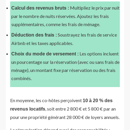
Multipliez le prix par nuit
Calcul des revenus bruts :
par le nombre de nuits réservées. Ajoutez les frais
supplémentaires, comme les frais de ménage.
Soustrayez les frais de service
Déduction des frais :
Airbnb et les taxes applicables.
Les options incluent
Choix du mode de versement :
un pourcentage sur la réservation (avec ou sans frais de
ménage), un montant fixe par réservation ou des frais
combinés.
En moyenne, les co-hôtes perçoivent
10 à 20 % des
, soit entre 2 800 € et 5 800 € par an
revenus locatifs
pour une propriété générant 28 000 € de loyers annuels.
La rémunération dépend aussi des responsabilités :