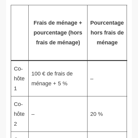
Po
Frais de ménage +
Pourcentage
pourcentage
(hors
hors frais de
frais de ménage)
ménage
Co-
100 € de frais de
hôte
–
–
ménage + 5 %
1
Co-
hôte
–
20 %
–
2