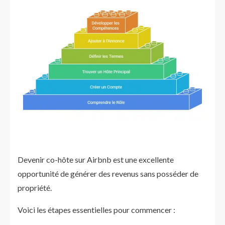
Devenir co-hôte sur Airbnb est une excellente
opportunité de générer des revenus sans posséder de
propriété.
Voici les étapes essentielles pour commencer :