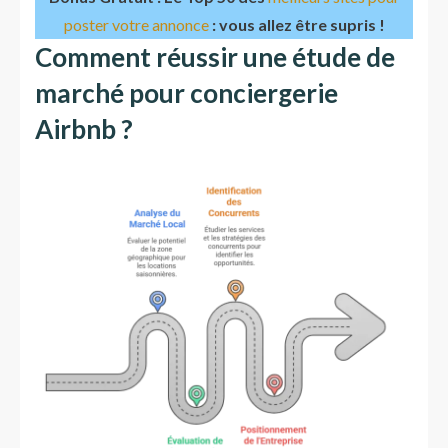
poster votre annonce
: vous allez être supris !
Comment réussir une étude de
marché pour conciergerie
Airbnb ?