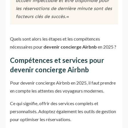
accueil impeccable et être disponible pour
les réservations de dernière minute sont des
facteurs clés de succès.
«
Quels sont alors les étapes et les compétences
nécessaires pour
devenir concierge Airbnb
en 2025 ?
Compétences et services pour
devenir concierge Airbnb
Pour devenir concierge Airbnb en 2025, il faut prendre
en compte les attentes des voyageurs modernes.
Ce qui signifie, offrir des services complets et
personnalisés. Adoptez également les outils de gestion
pour optimiser les réservations.