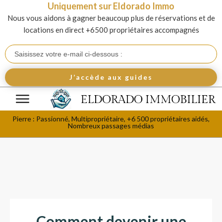
Uniquement sur Eldorado Immo
Nous vous aidons à gagner beaucoup plus de réservations et de
locations en direct +6500 propriétaires accompagnés
J’accède aux guides
Pierre : Passionné, Multipropriétaire, +6 500 propriétaires aidés,
Nombreux passages médias
Comment devenir une