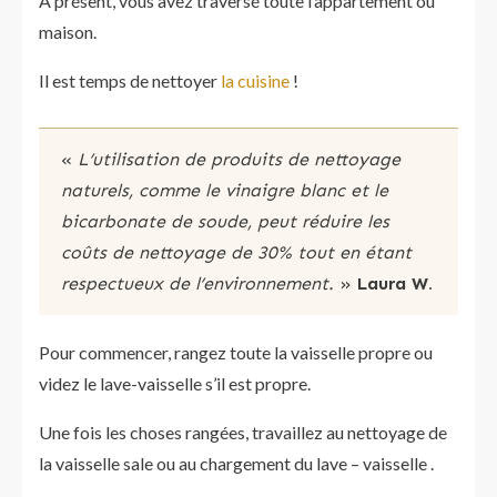
A présent, vous avez traversé toute l’appartement ou
maison.
Il est temps de nettoyer
la cuisine
!
«
L’utilisation de produits de nettoyage
naturels, comme le vinaigre blanc et le
bicarbonate de soude, peut réduire les
coûts de nettoyage de 30% tout en étant
respectueux de l’environnement.
»
Laura W.
Pour commencer, rangez toute la vaisselle propre ou
videz le lave-vaisselle s’il est propre.
Une fois les choses rangées, travaillez au nettoyage de
la vaisselle sale ou au chargement du lave – vaisselle .