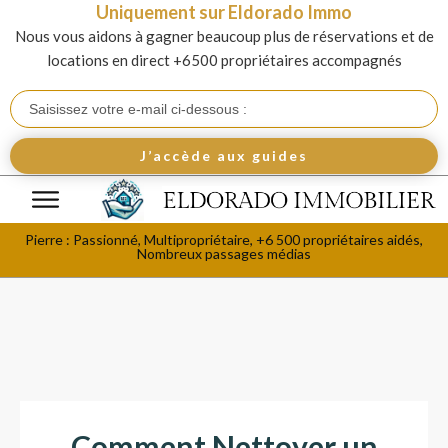
Uniquement sur Eldorado Immo
Nous vous aidons à gagner beaucoup plus de réservations et de
locations en direct +6500 propriétaires accompagnés
J’accède aux guides
Pierre : Passionné, Multipropriétaire, +6 500 propriétaires aidés,
Nombreux passages médias
Comment Nettoyer un