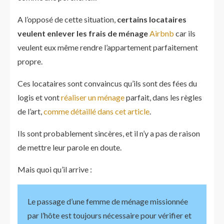
A l’opposé de cette situation,
certains locataires
veulent enlever les frais de ménage
Airbnb
car ils
veulent eux même rendre l’appartement parfaitement
propre.
Ces locataires sont convaincus qu’ils sont des fées du
logis et vont
réaliser un ménage
parfait, dans les règles
de l’art,
comme détaillé dans cet article
.
Ils sont probablement sincères, et il n’y a pas de raison
de mettre leur parole en doute.
Mais quoi qu’il arrive :
Le passage d’une femme de ménage missionnée
par l’hôte est toujours nécessaire pour vérifier et