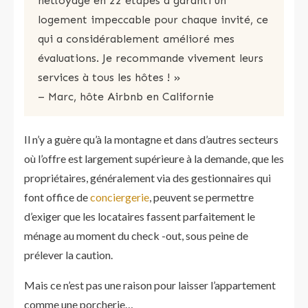
nettoyage en 22 étapes a garanti un
logement impeccable pour chaque invité, ce
qui a considérablement amélioré mes
évaluations. Je recommande vivement leurs
services à tous les hôtes ! »
– Marc, hôte Airbnb en Californie​
Il n’y a guère qu’à la montagne et dans d’autres secteurs
où l’offre est largement supérieure à la demande, que les
propriétaires, généralement via des gestionnaires qui
font office de
conciergerie
, peuvent se permettre
d’exiger que les locataires fassent parfaitement le
ménage au moment du check -out, sous peine de
prélever la caution.
Mais ce n’est pas une raison pour laisser l’appartement
comme une porcherie…