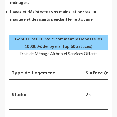
ménagers.
Lavez et désinfectez vos mains, et portez un
masque et des gants pendant le nettoyage.
Bonus Gratuit : Voici comment je Dépasse les
100000 € de loyers (top 60 astuces)
Frais de Ménage Airbnb et Services Offerts
Type de Logement
Surface (m²)
Studio
25