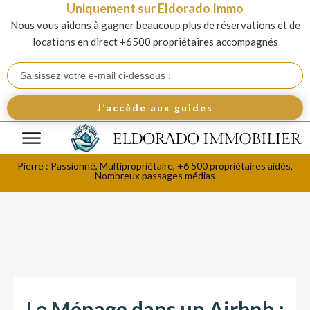
Uniquement sur Eldorado Immo
Nous vous aidons à gagner beaucoup plus de réservations et de
locations en direct +6500 propriétaires accompagnés
J’accède aux guides
Pierre : Passionné, Multipropriétaire, +6 500 propriétaires aidés,
Nombreux passages médias
Le Ménage dans un Airbnb :