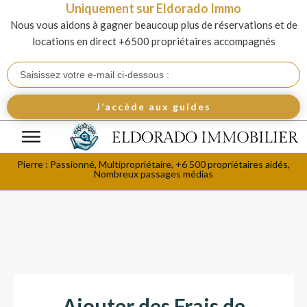
Uniquement sur Eldorado Immo
Nous vous aidons à gagner beaucoup plus de réservations et de
locations en direct +6500 propriétaires accompagnés
J’accède aux guides
Pierre : Passionné, Multipropriétaire, +6 500 propriétaires aidés,
Nombreux passages médias
Ajouter des Frais de