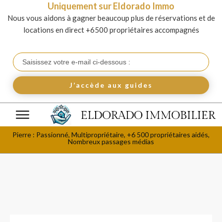
Uniquement sur Eldorado Immo
Nous vous aidons à gagner beaucoup plus de réservations et de
locations en direct +6500 propriétaires accompagnés
J’accède aux guides
Pierre : Passionné, Multipropriétaire, +6 500 propriétaires aidés,
Nombreux passages médias