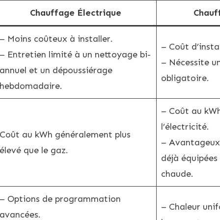
Chauffage Électrique
Chauf
– Moins coûteux à installer.
– Coût d’insta
– Entretien limité à un nettoyage bi-
– Nécessite u
annuel et un dépoussiérage
obligatoire.
hebdomadaire.
– Coût au kWh
l’électricité.
Coût au kWh généralement plus
– Avantageux 
élevé que le gaz.
déjà équipées
chaude.
– Options de programmation
– Chaleur uni
avancées.