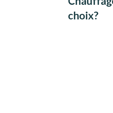
Chauffage
choix?