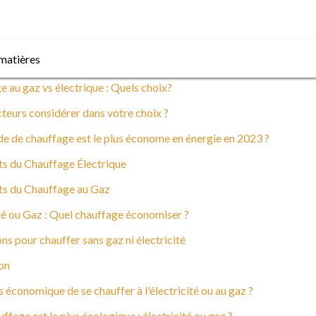
matières
 au gaz vs électrique : Quels choix?
teurs considérer dans votre choix ?
e de chauffage est le plus économe en énergie en 2023 ?
ts du Chauffage Électrique
ts du Chauffage au Gaz
té ou Gaz : Quel chauffage économiser ?
ns pour chauffer sans gaz ni électricité
on
us économique de se chauffer à l'électricité ou au gaz ?
ffage est le plus écologique : électricité ou gaz ?