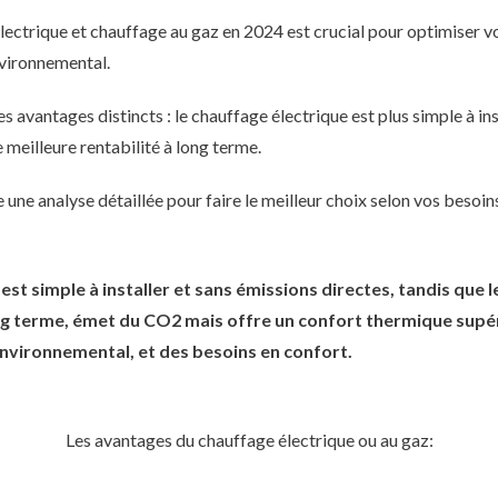
électrique et chauffage au gaz en 2024 est crucial pour optimiser 
nvironnemental.
avantages distincts : le chauffage électrique est plus simple à inst
 meilleure rentabilité à long terme.
 une analyse détaillée pour faire le meilleur choix selon vos besoin
est simple à installer et sans émissions directes, tandis que 
ng terme, émet du CO2 mais offre un confort thermique supé
environnemental, et des besoins en confort.
Les avantages du chauffage électrique ou au gaz: