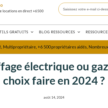
mo
e locations en direct +6500
TILS GRATUITS
BLOG RESSOURCES
RESSOURCE
é, Multipropriétaire, +6 500 propriétaires aidés, Nombre
fage électrique ou gaz 
choix faire en 2024 ?
août 14, 2024