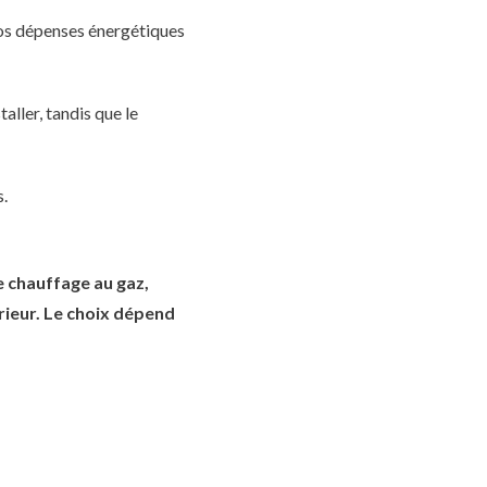
vos dépenses énergétiques
aller, tandis que le
s.
le chauffage au gaz,
rieur. Le choix dépend