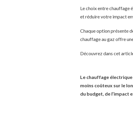
Le choix entre chauffage 
et réduire votre impact e
Chaque option présente des 
chauffage au gaz offre une
Découvrez dans cet article
Le chauffage électrique 
moins coûteux sur le lo
du budget, de l’impact 