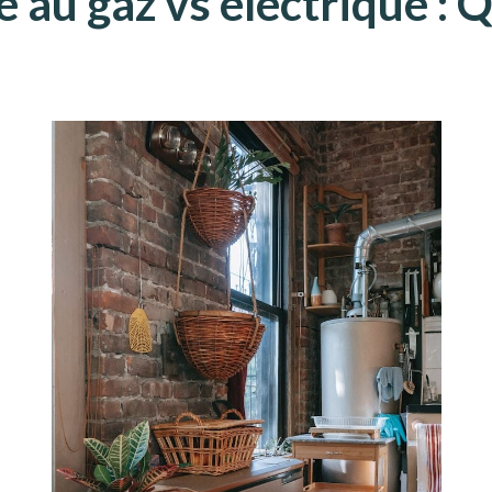
 au gaz vs électrique : 