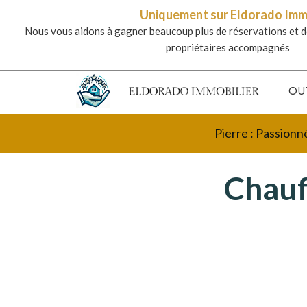
Uniquement sur Eldorado Im
Nous vous aidons à gagner beaucoup plus de réservations et d
propriétaires accompagnés
OU
Pierre : Passionn
Chauf