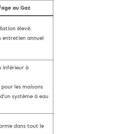
fage au Gaz
llation élevé.
n entretien annuel
 inférieur à
pour les maisons
 d’un système à eau
forme dans tout le