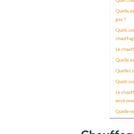
Quelle es
gaz ?
Quels son
chauffag
Le chauff
Quelle es
Quelles s
Quels son
Le chauff
environn
Quelle es