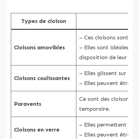
Types de cloison
– Ces cloisons sont fle
Cloisons amovibles
– Elles sont idéales p
disposition de leur inté
– Elles glissent sur des
Cloisons coulissantes
– Elles peuvent être en
Ce sont des cloisons lé
Paravents
temporaire.
– Elles permettent la t
Cloisons en verre
– Elles peuvent être tr