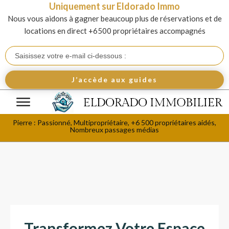
Uniquement sur Eldorado Immo
Nous vous aidons à gagner beaucoup plus de réservations et de
locations en direct +6500 propriétaires accompagnés
J’accède aux guides
Pierre : Passionné, Multipropriétaire, +6 500 propriétaires aidés,
Nombreux passages médias
Transformez Votre Espace