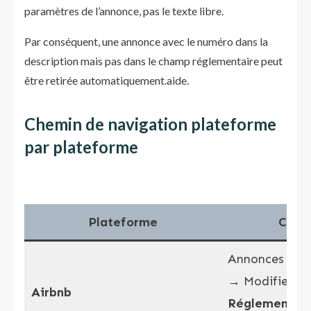
paramètres de l’annonce, pas le texte libre.
Par conséquent, une annonce avec le numéro dans la
description mais pas dans le champ réglementaire peut
être retirée automatiquement.aide.
Chemin de navigation plateforme
par plateforme
Plateforme
Chem
Annonces →
[
→ Modifier le
Airbnb
Réglementat