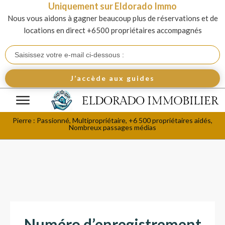
Uniquement sur Eldorado Immo
Nous vous aidons à gagner beaucoup plus de réservations et de
locations en direct +6500 propriétaires accompagnés
J’accède aux guides
Pierre : Passionné, Multipropriétaire, +6 500 propriétaires aidés,
Nombreux passages médias
Numéro d’enregistrement