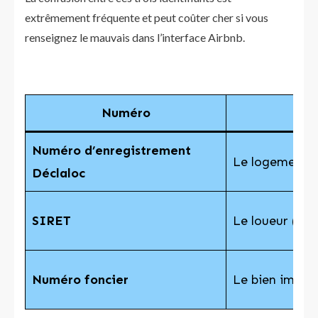
extrêmement fréquente et peut coûter cher si vous
renseignez le mauvais dans l’interface Airbnb.
Numéro
Ide
Numéro d’enregistrement
Le logement
Déclaloc
SIRET
Le loueur (act
Numéro foncier
Le bien immob