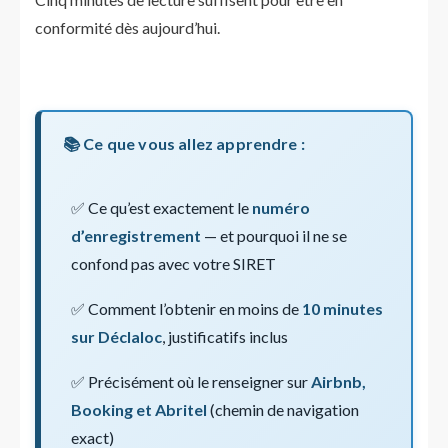
conformité dès aujourd’hui.
📚 Ce que vous allez apprendre :
✅ Ce qu’est exactement le
numéro
d’enregistrement
— et pourquoi il ne se
confond pas avec votre SIRET
✅ Comment l’obtenir en moins de
10 minutes
sur Déclaloc
, justificatifs inclus
✅ Précisément où le renseigner sur
Airbnb,
Booking et Abritel
(chemin de navigation
exact)