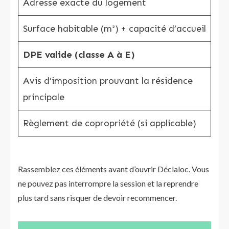
Adresse exacte du logement
✅
Surface habitable (m²) + capacité d’accueil
✅
DPE valide (classe A à E)
✅
Avis d’imposition prouvant la résidence
✅
principale
Règlement de copropriété (si applicable)
✅
Rassemblez ces éléments avant d’ouvrir Déclaloc. Vous
ne pouvez pas interrompre la session et la reprendre
plus tard sans risquer de devoir recommencer.