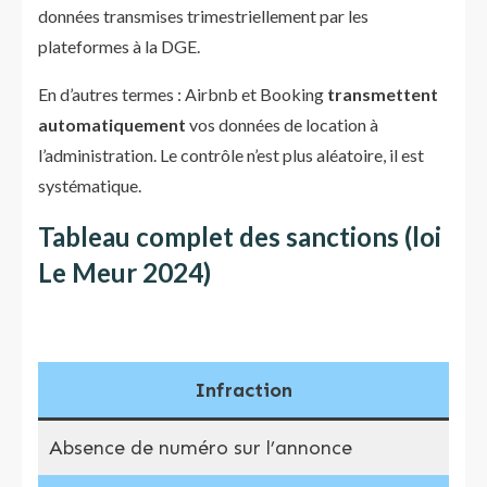
données transmises trimestriellement par les
plateformes à la DGE.
En d’autres termes : Airbnb et Booking
transmettent
automatiquement
vos données de location à
l’administration. Le contrôle n’est plus aléatoire, il est
systématique.
Tableau complet des sanctions (loi
Le Meur 2024)
Infraction
Absence de numéro sur l’annonce
10