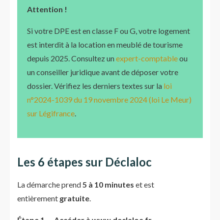
Attention !
Si votre DPE est en classe F ou G, votre logement
est interdit à la location en meublé de tourisme
depuis 2025. Consultez un
expert-comptable
ou
un conseiller juridique avant de déposer votre
dossier. Vérifiez les derniers textes sur la
loi
n°2024-1039 du 19 novembre 2024 (loi Le Meur)
sur Légifrance
.
Les 6 étapes sur Déclaloc
La démarche prend
5 à 10 minutes
et est
entièrement
gratuite
.
Étape 1 — Accéder à www.declaloc.fr