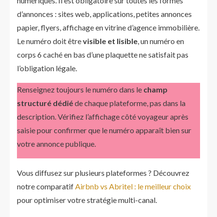
numériques. Il est obligatoire sur toutes les formes
d’annonces : sites web, applications, petites annonces
papier, flyers, affichage en vitrine d’agence immobilière.
Le numéro doit être
visible et lisible
, un numéro en
corps 6 caché en bas d’une plaquette ne satisfait pas
l’obligation légale.
Renseignez toujours le numéro dans le
champ
structuré dédié
de chaque plateforme, pas dans la
description. Vérifiez l’affichage côté voyageur après
saisie pour confirmer que le numéro apparaît bien sur
votre annonce publique.
Vous diffusez sur plusieurs plateformes ? Découvrez
notre comparatif
Airbnb vs Abritel : le meilleur choix
pour optimiser votre stratégie multi-canal.