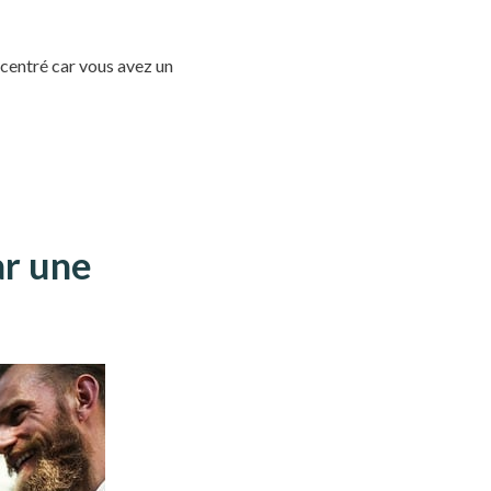
centré car vous avez un
ar une