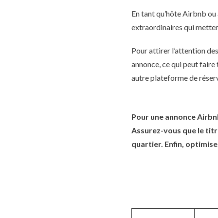
En tant qu’hôte Airbnb ou 
extraordinaires qui mette
Pour attirer l’attention de
annonce, ce qui peut faire 
autre plateforme de réserva
Pour une annonce Airbnb 
Assurez-vous que le titr
quartier. Enfin, optimis