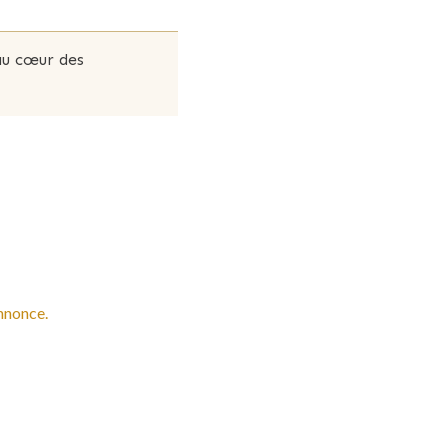
au cœur des
annonce.