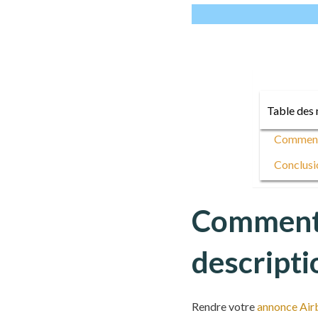
Table des 
Comment 
Conclusi
Comment p
descript
Rendre votre
annonce Ai