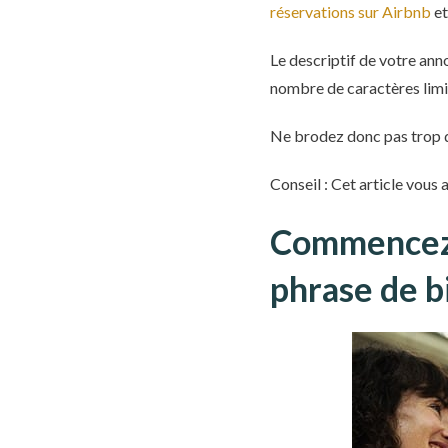
réservations sur Airbnb
et
Le descriptif de votre an
nombre de caractères limit
Ne brodez donc pas trop d
Conseil : Cet article vous 
Commencez v
phrase de 