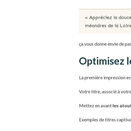
« Appréciez la douce
méandres de la Loire
ça vous donne envie de pas
Optimisez l
La première impression est
Votre titre, associé à votr
Mettez en avant
les atou
Exemples de titres captiva