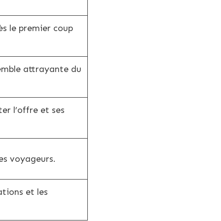
ès le premier coup
emble attrayante du
er l’offre et ses
es voyageurs.
tions et les