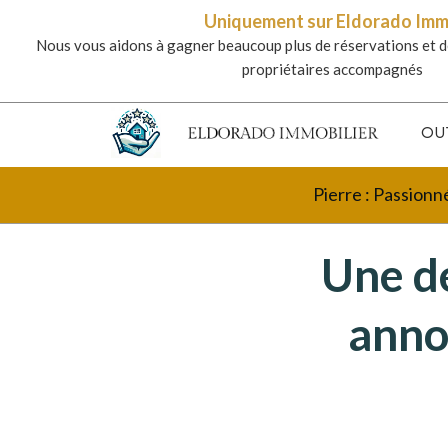
Uniquement sur Eldorado Im
Nous vous aidons à gagner beaucoup plus de réservations et d
propriétaires accompagnés
OU
Pierre : Passionn
Une d
anno