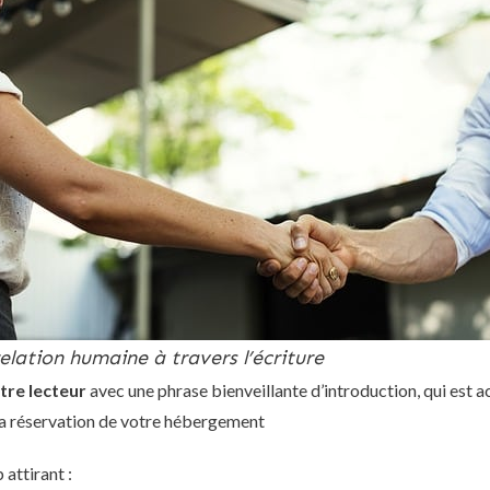
relation humaine à travers l’écriture
otre lecteur
avec une phrase bienveillante d’introduction, qui est ac
 la réservation de votre hébergement
attirant :