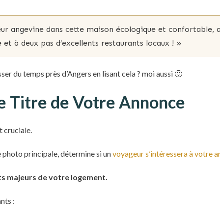
ur angevine dans cette maison écologique et confortable, 
 et à deux pas d’excellents restaurants locaux ! »
ser du temps près d’Angers en lisant cela ? moi aussi 🙂
e Titre de Votre Annonce
 cruciale.
e photo principale, détermine si un
voyageur s’intéressera à votre 
ts majeurs de votre logement.
nts :