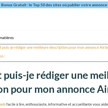
Bonus Gratuit : le Top 50 des sites où publier votre annonce
matières
puis-je rédiger une meilleure description pour mon annonce Airb
on :
uis-je rédiger une mei
ion pour mon annonce Ai
rbnb
facile à lire, enthousiaste, informative et accueillante vous aid