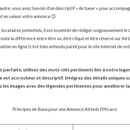
autre, vous avez besoin d’un descriptif « de tueur » pour accompa
nt en valeur votre annonce 😉
s locataires potentiels, il est essentiel de rédiger soigneusement le 
toute la différence entre être vu, être cliqué et être réservé sur Ai
tion en ligne (c’est bien entendu pareil pour le site internet de vot
parfaite, utilisez des mots-clés pertinents liés à votre logem
e est accrocheur et descriptif. Intégrez des détails uniques s
ez les images avec des légendes pertinentes pour améliorer la v
Principes de Base pour une Annonce Airbnb Efficace: