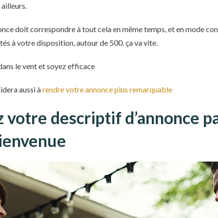
 ailleurs.
nonce doit correspondre à tout cela en même temps, et en mode con
és à votre disposition, autour de 500. ça va vite.
ans le vent et soyez efficace
aidera aussi à
rendre votre annonce plus remarquable
otre descriptif d’annonce p
bienvenue