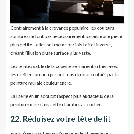
Contrairement à la croyance populaire, les couleurs
sombres ne font pas nécessairement paraître une pièce
plus petite – elles ont même parfois l’effet inverse,
créant l’illusion d’une surface plus vaste.
Les teintes sable de la couette se marient si bien avec
les oreillers prune, qui sont tous deux accentués par la
peinture murale couleur encre.
La literie en lin adoucit l’aspect plus audacieux de la
peinture noire dans cette chambre à coucher .
22. Réduisez votre tête de lit
Vous n’avez pas besoin d’une tête de lit géante qui