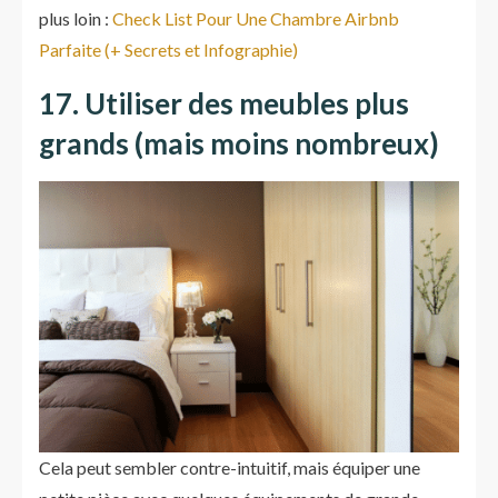
plus loin :
Check List Pour Une Chambre Airbnb
Parfaite (+ Secrets et Infographie)
17. Utiliser des meubles plus
grands (mais moins nombreux)
Cela peut sembler contre-intuitif, mais équiper une