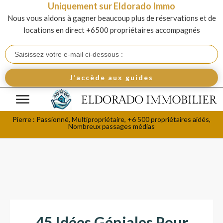
Uniquement sur Eldorado Immo
Nous vous aidons à gagner beaucoup plus de réservations et de
locations en direct +6500 propriétaires accompagnés
J’accède aux guides
Pierre : Passionné, Multipropriétaire, +6 500 propriétaires aidés,
Nombreux passages médias
45 Idées Géniales Pour