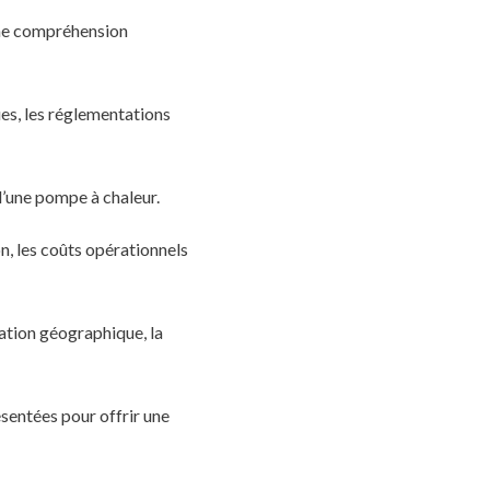
 une compréhension
ues, les réglementations
 d’une pompe à chaleur.
n, les coûts opérationnels
sation géographique, la
sentées pour offrir une