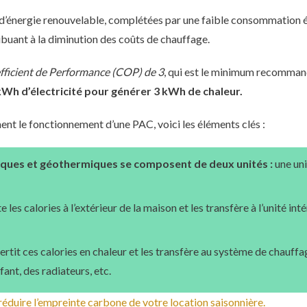
 d’énergie renouvelable, complétées par une faible consommation é
buant à la diminution des coûts de chauffage.
fficient de Performance (COP) de 3
, qui est le minimum recomman
kWh d’électricité pour générer 3 kWh de chaleur.
t le fonctionnement d’une PAC, voici les éléments clés :
ques et géothermiques se composent de deux unités :
une uni
e les calories à l’extérieur de la maison et les transfère à l’unité inté
vertit ces calories en chaleur et les transfère au système de chauffa
fant, des radiateurs, etc.
duire l’empreinte carbone de votre location saisonnière.