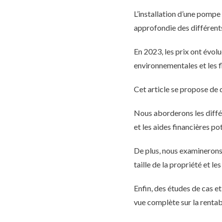
L’installation d’une pompe
approfondie des différent
En 2023, les prix ont évol
environnementales et les 
Cet article se propose de d
Nous aborderons les différ
et les aides financières pot
De plus, nous examinerons 
taille de la propriété et le
Enfin, des études de cas 
vue complète sur la rentab