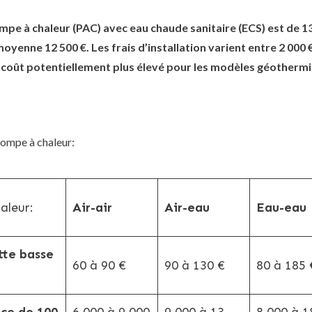
pe à chaleur (PAC) avec eau chaude sanitaire (ECS) est de 13
yenne 12 500 €. Les frais d’installation varient entre 2 000 
 coût potentiellement plus élevé pour les modèles géotherm
pompe à chaleur:
aleur:
Air-air
Air-eau
Eau-eau
tte basse
60 à 90 €
90 à 130 €
80 à 185 