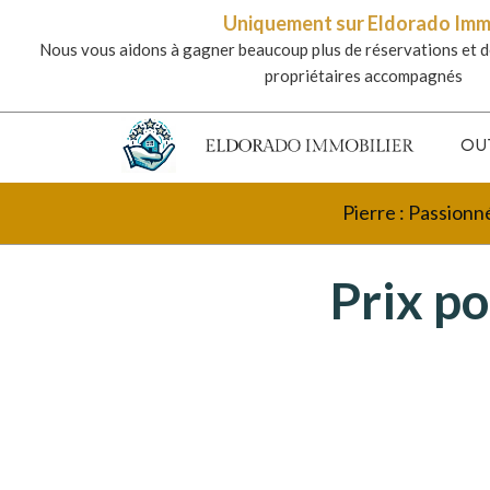
Uniquement sur Eldorado Im
Nous vous aidons à gagner beaucoup plus de réservations et d
propriétaires accompagnés
OU
Pierre : Passionn
Prix po