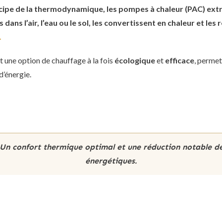
ncipe de la thermodynamique, les pompes à chaleur (PAC) extra
ans l’air, l’eau ou le sol, les convertissent en chaleur et les 
.
 une option de chauffage à la fois
écologique
et
efficace
, permet
’énergie.
 Un confort thermique optimal et une réduction notable d
énergétiques.