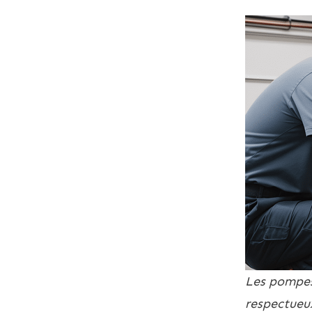
Les pompes
respectueu