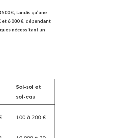
 500 €, tandis qu’une
€ et 6 000 €, dépendant
iques nécessitant un
Sol-sol et
sol-eau
€
100 à 200 €