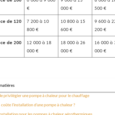
ace de 100
6 000 à 9 000
9 000 à 13
8 000 à 1
€
000 €
500 €
ace de 120
7 200 à 10
10 800 à 15
9 600 à 2
800 €
600 €
200 €
ace de 200
12 000 à 18
18 000 à 26
16 000 à 
000 €
000 €
000 €
matières
e privilégier une pompe à chaleur pour le chauffage
oûte l’installation d’une pompe à chaleur ?
nstallation pour les pompes à chaleur aérothermiques