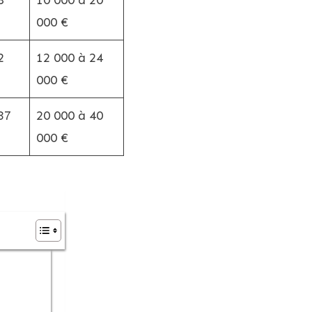
8
10 000 à 20
000 €
2
12 000 à 24
000 €
37
20 000 à 40
000 €