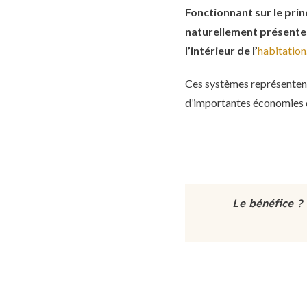
Fonctionnant sur le pri
naturellement présentes d
l’intérieur de l’
habitation
Ces systèmes représentent
d’importantes économies d
Le bénéfice ?