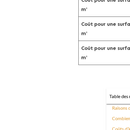
Coût pour une surf
m²
Coût pour une surf
m²
Coût pour une surf
m²
Table des 
Raisons d
Combien c
Coûts d’i