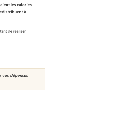
ient les calories
redistribuent à
tant de réaliser
e vos dépenses