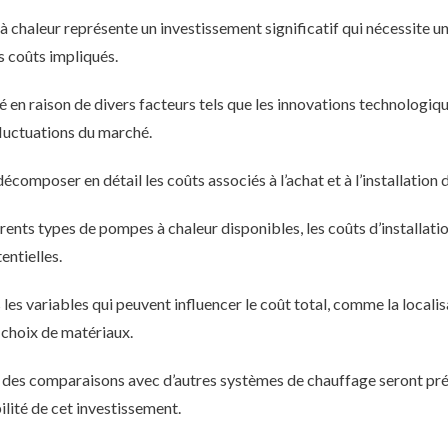
 à chaleur représente un investissement significatif qui nécessite
s coûts impliqués.
ué en raison de divers facteurs tels que les innovations technologiq
fluctuations du marché.
écomposer en détail les coûts associés à l’achat et à l’installation
ents types de pompes à chaleur disponibles, les coûts d’installatio
entielles.
les variables qui peuvent influencer le coût total, comme la locali
s choix de matériaux.
et des comparaisons avec d’autres systèmes de chauffage seront pré
ilité de cet investissement.