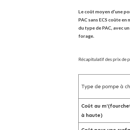
Le coût moyen d’une pom
PAC sans ECS coûte en mo
du type de PAC, avec un
forage.
Récapitulatif des prix de 
Type de pompe à ch
Coût au m²(fourche
à haute)