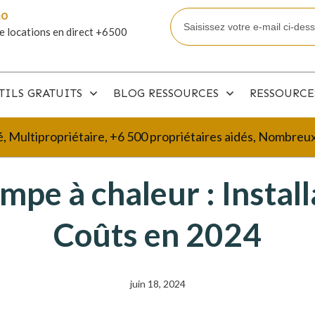
mo
e locations en direct +6500
TILS GRATUITS
BLOG RESSOURCES
RESSOURCE
é, Multipropriétaire, +6 500 propriétaires aidés, Nombre
mpe à chaleur : Install
Coûts en 2024
juin 18, 2024