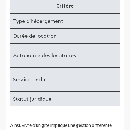
Critère
Type d’hébergement
Lo
Durée de location
Sé
Autonomie des locataires
To
Services inclus
Auc
Statut juridique
Me
Ainsi, vivre d’un gîte implique une gestion différente :