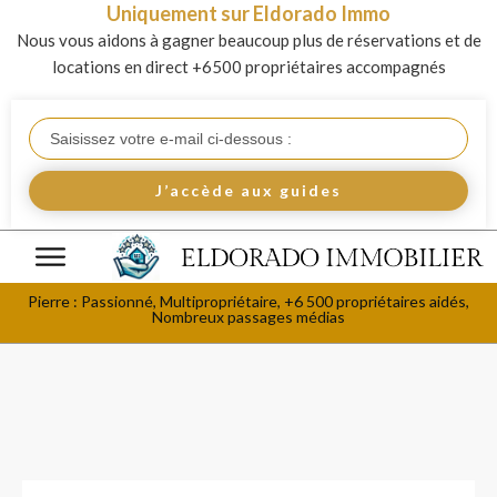
Uniquement sur Eldorado Immo
Nous vous aidons à gagner beaucoup plus de réservations et de
locations en direct +6500 propriétaires accompagnés
J’accède aux guides
Pierre : Passionné, Multipropriétaire, +6 500 propriétaires aidés,
Nombreux passages médias