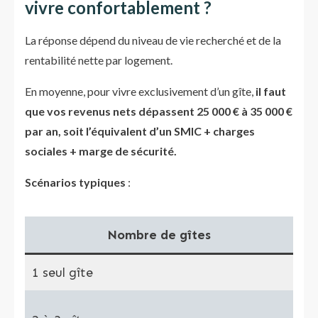
vivre confortablement ?
La réponse dépend du niveau de vie recherché et de la
rentabilité nette par logement.
En moyenne, pour vivre exclusivement d’un gîte,
il faut
que vos revenus nets dépassent 25 000 € à 35 000 €
par an, soit l’équivalent d’un SMIC + charges
sociales + marge de sécurité.
Scénarios typiques
:
Nombre de gîtes
1 seul gîte
Re