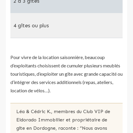
2 à 3 gîtes
Re
4 gîtes ou plus
Rev
Pour vivre de la location saisonnière, beaucoup
d’exploitants choisissent de cumuler plusieurs meublés
touristiques, d’exploiter un gîte avec grande capacité ou
d’intégrer des services additionnels (repas, ateliers,
location de vélos…).
Léa & Cédric K., membres du Club VIP de
Eldorado Immobilier et propriétaire de
gîte en Dordogne, raconte : “Nous avons