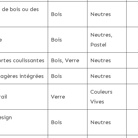
s de bois ou des
Bois
Neutres
Neutres,
e
Bois
Pastel
ortes coulissantes
Bois, Verre
Neutres
tagères intégrées
Bois
Neutres
Couleurs
ail
Verre
Vives
esign
Bois
Neutres