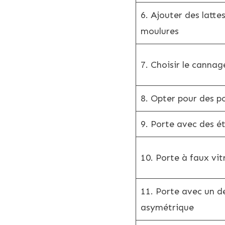
6. Ajouter des latte
moulures
7. Choisir le cannag
8. Opter pour des p
9. Porte avec des é
10. Porte à faux vitr
11. Porte avec un d
asymétrique