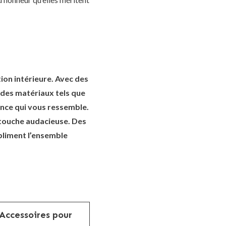
ion intérieure. Avec des
t des matériaux tels que
iance qui vous ressemble.
 touche audacieuse. Des
ubliment l’ensemble
Accessoires pour