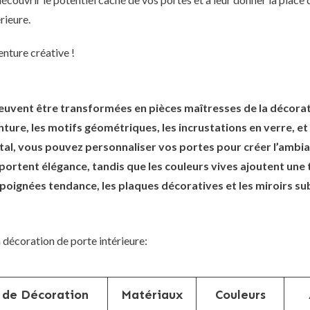
rieure.
nture créative !
peuvent être transformées en pièces maîtresses de la décorat
inture, les motifs géométriques, les incrustations en verre, e
 métal, vous pouvez personnaliser vos portes pour créer l’amb
portent élégance, tandis que les couleurs vives ajoutent une
 poignées tendance, les plaques décoratives et les miroirs s
 décoration de porte intérieure:
 de Décoration
Matériaux
Couleurs