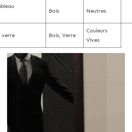
ableau
Bois
Neutres
Couleurs
 verre
Bois, Verre
Vives