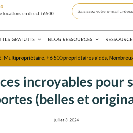
mo
e locations en direct +6500
TILS GRATUITS
BLOG RESSOURCES
RESSOURCE
é, Multipropriétaire, +6 500 propriétaires aidés, Nombre
ces incroyables pour 
ortes (belles et origina
juillet 3, 2024