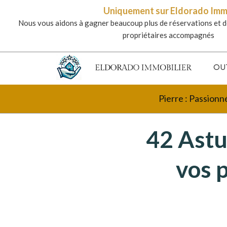
Uniquement sur Eldorado Im
Nous vous aidons à gagner beaucoup plus de réservations et d
propriétaires accompagnés
OU
Pierre : Passionn
42 Astu
vos p