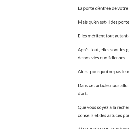
La porte d’entrée de votre
Mais qu’en est-il des porte
Elles méritent tout autant 
Après tout, elles sont les
de nos vies quotidiennes.
Alors, pourquoi ne pas leur
Dans cet article, nous all
d’art.
Que vous soyez à la reche
conseils et des astuces pou
Alors, préparez-vous à red