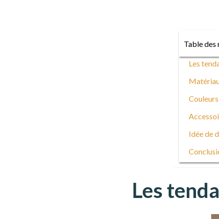
Table des 
Les tend
Matériaux
Couleurs
Accessoi
Idée de d
Conclusi
Les tenda