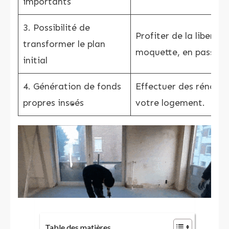
importants
3. Possibilité de
Profiter de la liberté
transformer le plan
moquette, en passant 
initial
4. Génération de fonds
Effectuer des rénovati
propres instantanés
votre logement.
Table des matières