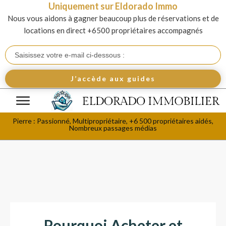
Uniquement sur Eldorado Immo
Nous vous aidons à gagner beaucoup plus de réservations et de
locations en direct +6500 propriétaires accompagnés
J’accède aux guides
Pierre : Passionné, Multipropriétaire, +6 500 propriétaires aidés,
Nombreux passages médias
Pourquoi Acheter et