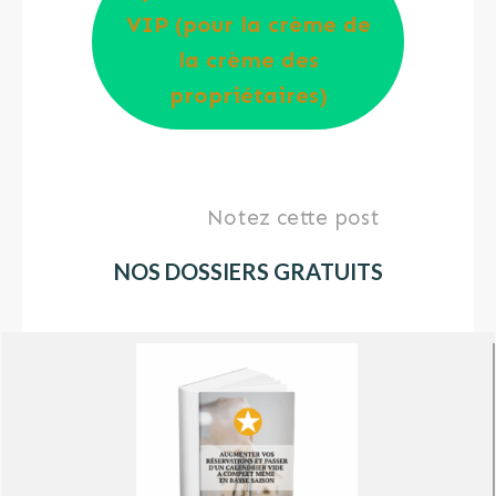
VIP (pour la crème de
la crème des
propriétaires)
Notez cette post
NOS DOSSIERS GRATUITS