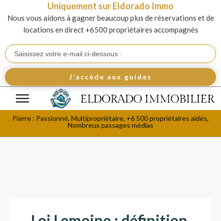
Uniquement sur Eldorado Immo
Nous vous aidons à gagner beaucoup plus de réservations et de
locations en direct +6500 propriétaires accompagnés
J’accède aux guides
Pierre : Passionné, Multipropriétaire, +6 500 propriétaires aidés,
Nombreux passages médias
Loi Lemoine : définition,