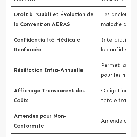
Droit à l’Oubli et Évolution de
Les anciens m
la Convention AERAS
maladie dans 
Confidentialité Médicale
Interdiction 
Renforcée
la confidentia
Permet la rési
Résiliation Infra-Annuelle
pour les nouve
Affichage Transparent des
Obligation pou
Coûts
totale transp
Amendes pour Non-
Amende de 15 
Conformité