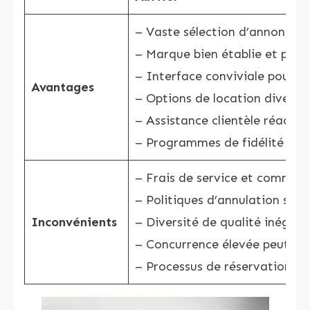
– Vaste sélection d’annonces
– Marque bien établie et popu
– Interface conviviale pour la
Avantages
– Options de location diversif
– Assistance clientèle réactiv
– Programmes de fidélité et 
– Frais de service et commiss
– Politiques d’annulation stric
Inconvénients
– Diversité de qualité inégale
– Concurrence élevée peut rend
– Processus de réservation pa