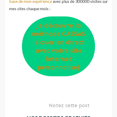
base de mon expérience
avec plus de 300000 visites sur
mes sites chaque mois :
Je découvre la
méthode CASSAS
: (louer en direct
avec votre site
internet
personnalisé)
Notez cette post