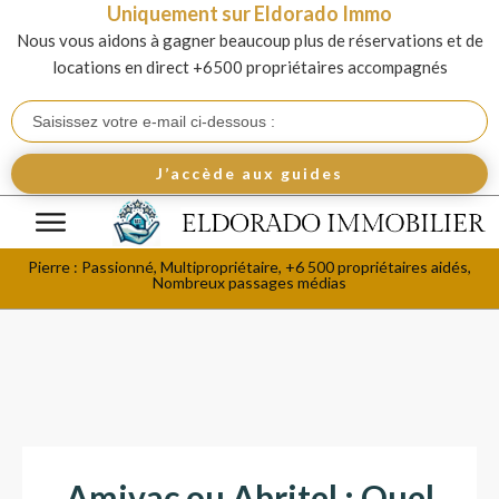
Uniquement sur Eldorado Immo
Nous vous aidons à gagner beaucoup plus de réservations et de
locations en direct +6500 propriétaires accompagnés
J’accède aux guides
Pierre : Passionné, Multipropriétaire, +6 500 propriétaires aidés,
Nombreux passages médias
Amivac ou Abritel : Quel