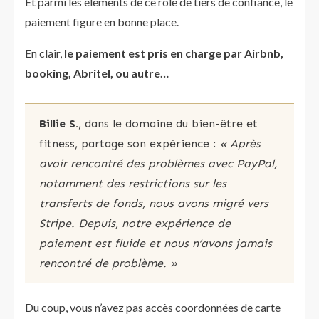
Et parmi les éléments de ce rôle de tiers de confiance, le
paiement figure en bonne place.
En clair,
le paiement est pris en charge par Airbnb,
booking, Abritel, ou autre…
Billie S.
, dans le domaine du bien-être et
fitness, partage son expérience :
« Après
avoir rencontré des problèmes avec PayPal,
notamment des restrictions sur les
transferts de fonds, nous avons migré vers
Stripe. Depuis, notre expérience de
paiement est fluide et nous n’avons jamais
rencontré de problème. »
Du coup, vous n’avez pas accès coordonnées de carte