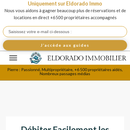
Uniquement sur Eldorado Immo
Nous vous aidons à gagner beaucoup plus de réservations et de
locations en direct +6500 propriétaires accompagnés
J’accède aux guides
Pierre : Passionné, Multipropriétaire, +6 500 propriétaires aidés,
Nombreux passages médias
Débiter Facilement les