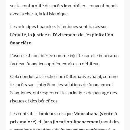
sur la conformité des prêts immobiliers conventionnels
avec la charia, la loi islamique.
Les principes financiers islamiques sont basés sur
l’équité, la justice
et
l’évitement de l’exploitation
financière.
L’usure est considérée comme injuste car elle impose un
fardeau financier supplémentaire au débiteur.
Cela conduit à la recherche d’alternatives halal, comme
les prêts sans intérêt ou les solutions de financement
islamiques, qui respectent les principes de partage des
risques et des bénéfices.
Les contrats islamiques tels que
Mourabaha (vente à
prix majoré)
et
Ijara (location-financement)
sont des
exemples de solutions de financement conformes à la