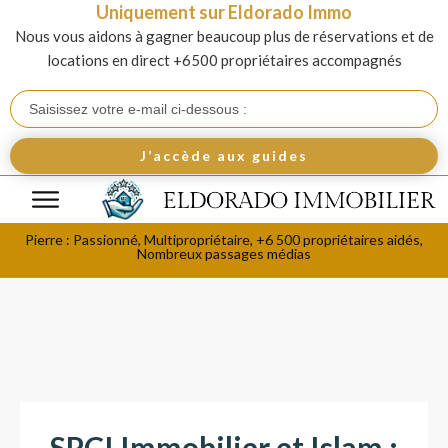
Uniquement sur Eldorado Immo
Nous vous aidons à gagner beaucoup plus de réservations et de
locations en direct +6500 propriétaires accompagnés
J’accède aux guides
Pierre : Passionné, Multipropriétaire, +6 500 propriétaires aidés,
Nombreux passages médias
SPCI Immobilier et Islam :