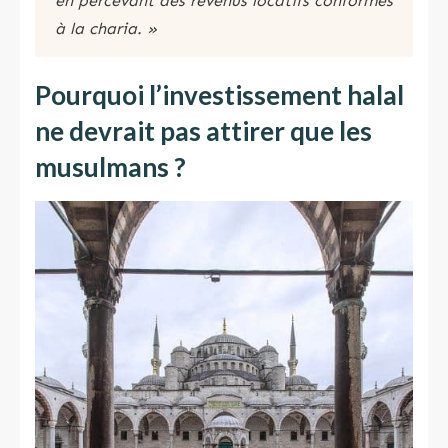
en percevant des revenus locatifs conformes
à la charia​​. »
Pourquoi l’investissement halal
ne devrait pas attirer que les
musulmans ?