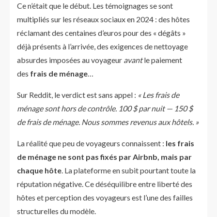
Ce n’était que le début. Les témoignages se sont
multipliés sur les réseaux sociaux en 2024 : des hôtes
réclamant des centaines d’euros pour des « dégâts »
déjà présents à l’arrivée, des exigences de nettoyage
absurdes imposées au voyageur
avant
le paiement
des
frais de ménage
…
Sur Reddit, le verdict est sans appel :
« Les frais de
ménage sont hors de contrôle. 100 $ par nuit — 150 $
de frais de ménage. Nous sommes revenus aux hôtels. »
La réalité que peu de voyageurs connaissent :
les frais
de ménage ne sont pas fixés par Airbnb, mais par
chaque hôte
. La plateforme en subit pourtant toute la
réputation négative. Ce déséquilibre entre liberté des
hôtes et perception des voyageurs est l’une des failles
structurelles du modèle.