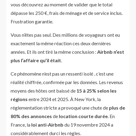
vous découvrez au moment de valider que le total
dépasse les 250 €, frais de ménage et de service inclus.
Frustration garantie.
Vous n’êtes pas seul. Des millions de voyageurs ont eu
exactement la même réaction ces deux dernières
années. Et ils ont tiré la même conclusion :
Airbnb n’est
plus l’affaire qu’il était
.
Ce phénomène n’est pas un ressenti isolé , c’est une
réalité chiffrée, confirmée par les données. Les revenus
moyens des hôtes ont baissé de
15 à 25% selon les
régions
entre 2024 et 2025. À New York, la
réglementation stricte a provoqué une chute de
plus de
80% des annonces
de
location courte durée
. En
France, la
loi anti-Airbnb
du 19 novembre 2024 a
considérablement durci les règles.