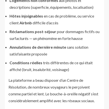
Logements non conformes
aux photos et
descriptions (superficie, équipements, localisation)
Hôtes injoignables
en cas de problème, ou service
client
Airbnb
difficile d’accès
Réclamations post-séjour
pour dommages fictifs ou
surfacturés — un phénomène en forte hausse
Annulations de dernière minute
sans solution
satisfaisante proposée
Conditions réelles
très différentes de ce qui était
affiché (bruit, insalubrité, voisinage)
La plateforme a beau disposer d’un Centre de
Résolution, de nombreux voyageurs le perçoivent
comme partiel et lent. Le bouche-à-oreille négatif s’est
considérablement amplifié avec les réseaux sociaux.