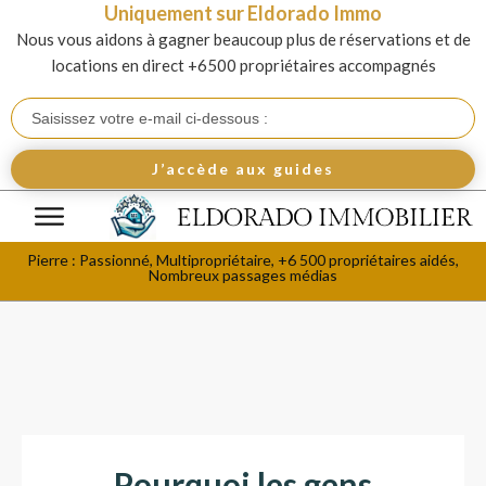
Uniquement sur Eldorado Immo
Nous vous aidons à gagner beaucoup plus de réservations et de
locations en direct +6500 propriétaires accompagnés
J’accède aux guides
Pierre : Passionné, Multipropriétaire, +6 500 propriétaires aidés,
Nombreux passages médias
Pourquoi les gens