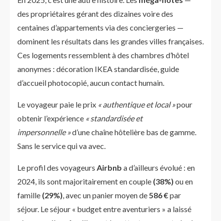
des propriétaires gérant des dizaines voire des
centaines d’appartements via des conciergeries —
dominent les résultats dans les grandes villes françaises.
Ces logements ressemblent à des chambres d’hôtel
anonymes : décoration IKEA standardisée, guide
d’accueil photocopié, aucun contact humain.
Le voyageur paie le prix
« authentique et local »
pour
obtenir l’expérience
« standardisée et
impersonnelle »
d’une chaîne hôtelière bas de gamme.
Sans le service qui va avec.
Le profil des voyageurs
Airbnb
a d’ailleurs évolué : en
2024, ils sont majoritairement en couple
(38%)
ou en
famille
(29%)
, avec un panier moyen de
586 €
par
séjour. Le séjour « budget entre aventuriers » a laissé