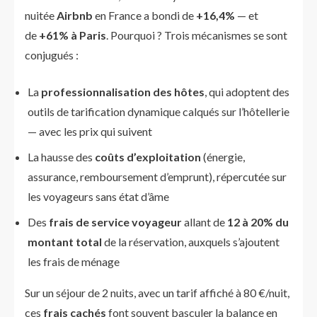
nuitée
Airbnb
en France a bondi de
+16,4%
— et
de
+61% à Paris
. Pourquoi ? Trois mécanismes se sont
conjugués :
La
professionnalisation des hôtes
, qui adoptent des
outils de tarification dynamique calqués sur l’hôtellerie
— avec les prix qui suivent
La hausse des
coûts d’exploitation
(énergie,
assurance, remboursement d’emprunt), répercutée sur
les voyageurs sans état d’âme
Des
frais de service voyageur
allant de
12 à 20% du
montant total
de la réservation, auxquels s’ajoutent
les frais de ménage
Sur un séjour de 2 nuits, avec un tarif affiché à 80 €/nuit,
ces
frais cachés
font souvent basculer la balance en