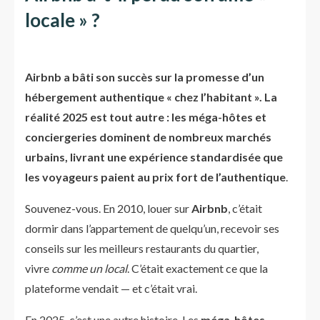
locale » ?
Airbnb a bâti son succès sur la promesse d’un
hébergement authentique « chez l’habitant ». La
réalité 2025 est tout autre : les méga-hôtes et
conciergeries dominent de nombreux marchés
urbains, livrant une expérience standardisée que
les voyageurs paient au prix fort de l’authentique
.
Souvenez-vous. En 2010, louer sur
Airbnb
, c’était
dormir dans l’appartement de quelqu’un, recevoir ses
conseils sur les meilleurs restaurants du quartier,
vivre
comme un local
. C’était exactement ce que la
plateforme vendait — et c’était vrai.
En 2025, c’est une autre histoire. Les
méga-hôtes
—