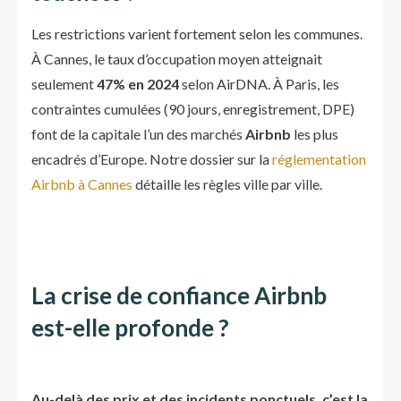
Les restrictions varient fortement selon les communes.
À Cannes, le taux d’occupation moyen atteignait
seulement
47% en 2024
selon AirDNA. À Paris, les
contraintes cumulées (90 jours, enregistrement, DPE)
font de la capitale l’un des marchés
Airbnb
les plus
encadrés d’Europe. Notre dossier sur la
réglementation
Airbnb à Cannes
détaille les règles ville par ville.
La crise de confiance Airbnb
est-elle profonde ?
Au-delà des prix et des incidents ponctuels, c’est la