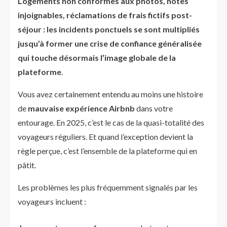
Logements non conformes aux photos, hôtes
injoignables, réclamations de frais fictifs post-
séjour : les incidents ponctuels se sont multipliés
jusqu’à former une crise de confiance généralisée
qui touche désormais l’image globale de la
plateforme
.
Vous avez certainement entendu au moins une histoire
de
mauvaise expérience Airbnb
dans votre
entourage. En 2025, c’est le cas de la quasi-totalité des
voyageurs réguliers. Et quand l’exception devient la
règle perçue, c’est l’ensemble de la plateforme qui en
pâtit.
Les problèmes les plus fréquemment signalés par les
voyageurs incluent :