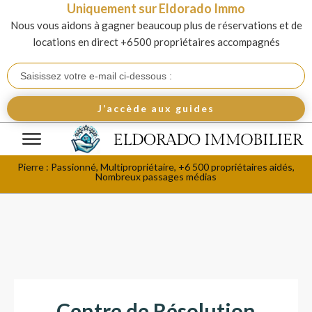
Uniquement sur Eldorado Immo
Nous vous aidons à gagner beaucoup plus de réservations et de
locations en direct +6500 propriétaires accompagnés
J’accède aux guides
Pierre : Passionné, Multipropriétaire, +6 500 propriétaires aidés,
Nombreux passages médias
Centre de Résolution