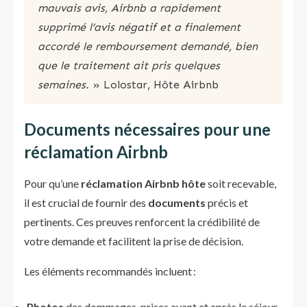
mauvais avis, Airbnb a rapidement
supprimé l’avis négatif et a finalement
accordé le remboursement demandé, bien
que le traitement ait pris quelques
semaines.
» Lolostar, Hôte Airbnb
Documents
n
écessaires pour une
réclamation
Airbnb
Pour qu’une
réclamation Airbnb hôte
soit recevable,
il est crucial de fournir des
documents
précis et
pertinents. Ces preuves renforcent la crédibilité de
votre demande et facilitent la prise de décision.
Les éléments recommandés incluent :
Photos
des dommages, prises avant et après le séjour.