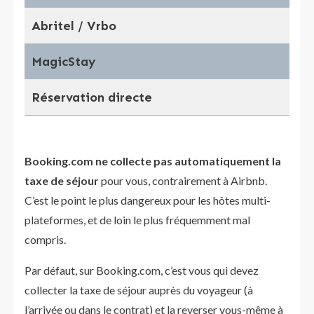
Abritel / Vrbo
✅ 
MagicStay
✅ O
Réservation directe
❌ 
Booking.com ne collecte pas automatiquement la
taxe de séjour
pour vous, contrairement à Airbnb.
C’est le point le plus dangereux pour les hôtes multi-
plateformes, et de loin le plus fréquemment mal
compris.
Par défaut, sur Booking.com, c’est vous qui devez
collecter la taxe de séjour auprès du voyageur (à
l’arrivée ou dans le contrat) et la reverser vous-même à