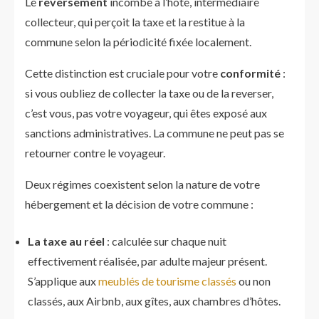
Le
reversement
incombe à l’hôte, intermédiaire
collecteur, qui perçoit la taxe et la restitue à la
commune selon la périodicité fixée localement.
Cette distinction est cruciale pour votre
conformité
:
si vous oubliez de collecter la taxe ou de la reverser,
c’est vous, pas votre voyageur, qui êtes exposé aux
sanctions administratives. La commune ne peut pas se
retourner contre le voyageur.
Deux régimes coexistent selon la nature de votre
hébergement et la décision de votre commune :
La taxe au réel
: calculée sur chaque nuit
effectivement réalisée, par adulte majeur présent.
S’applique aux
meublés de tourisme classés
ou non
classés, aux Airbnb, aux gîtes, aux chambres d’hôtes.