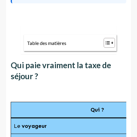
Table des matières
Qui paie vraiment la taxe de
séjour ?
Qui ?
Le
voyageur