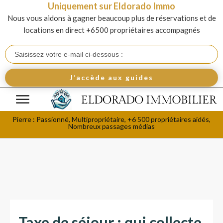
Uniquement sur Eldorado Immo
Nous vous aidons à gagner beaucoup plus de réservations et de
locations en direct +6500 propriétaires accompagnés
J’accède aux guides
Pierre : Passionné, Multipropriétaire, +6 500 propriétaires aidés,
Nombreux passages médias
Taxe de séjour : qui collecte,