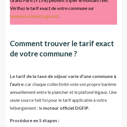
Grand Paris (+15%) peuvent tripler le montant réel.
Vérifiez le tarif exact de votre commune sur
taxesejour.impots.gouv.fr
.
Comment trouver le tarif exact
de votre commune ?
Le tarif de la taxe de séjour varie d’une commune à
l’autre
, car chaque collectivité vote son propre barème
annuellement entre le plancher et le plafond légaux. Une
seule source fait foi pour le tarif applicable à votre
hébergement : le
moteur officiel DGFiP
.
Procédure en 5 étapes :