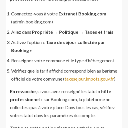
Connectez-vous à votre
Extranet Booking.com
(admin.booking.com)
Allez dans
Propriété → Politique → Taxes et frais
Activez l’option
« Taxe de séjour collectée par
Booking »
Renseignez votre commune et le type d’hébergement
Vérifiez que le tarif affiché correspond bien au barème
officiel de votre commune (
taxesejour.impots.gouv.fr
)
En revanche
, si vous avez renseigné le statut
« hôte
professionnel »
sur Booking.com, la plateforme ne
collectera pas à votre place. Dans tous les cas, vérifiez
votre statut dans les paramètres du compte.
Tant que cette option n’est pas activée, vous