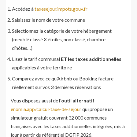
Accédez à
taxesejour.impots.gouv.fr
Saisissez le nom de votre commune
Sélectionnez la catégorie de votre hébergement
(meublé classé X étoiles, non classé, chambre
d’hôtes…)
Lisez le tarif communal
ET les taxes additionnelles
applicables à votre territoire
Comparez avec ce qu’Airbnb ou Booking facture
réellement sur vos 3 dernières réservations
Vous disposez aussi de
l’outil alternatif
enomia.app/calcul-taxe-de-sejour
qui propose un
simulateur gratuit couvrant 32 000 communes
françaises avec les taxes additionnelles intégrées, mis à
jour à partir du référentiel DGFiP 2026.