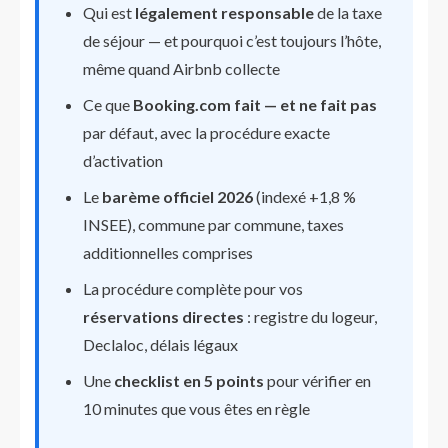
Qui est
légalement responsable
de la taxe
de séjour — et pourquoi c’est toujours l’hôte,
même quand Airbnb collecte
Ce que
Booking.com fait — et ne fait pas
par défaut, avec la procédure exacte
d’activation
Le
barème officiel 2026
(indexé +1,8 %
INSEE), commune par commune, taxes
additionnelles comprises
La procédure complète pour vos
réservations directes
: registre du logeur,
Declaloc, délais légaux
Une
checklist en 5 points
pour vérifier en
10 minutes que vous êtes en règle