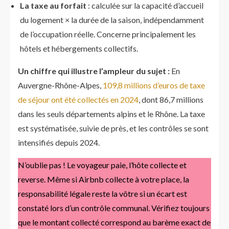
La taxe au forfait
: calculée sur la capacité d’accueil
du logement × la durée de la saison, indépendamment
de l’occupation réelle. Concerne principalement les
hôtels et hébergements collectifs.
Un chiffre qui illustre l’ampleur du sujet :
En
Auvergne-Rhône-Alpes,
109,8 millions d’euros de taxe
de séjour ont été collectés en 2024
, dont 86,7 millions
dans les seuls départements alpins et le Rhône. La taxe
est systématisée, suivie de près, et les contrôles se sont
intensifiés depuis 2024.
N’oublie pas ! Le voyageur paie, l’hôte collecte et
reverse. Même si Airbnb collecte à votre place, la
responsabilité légale reste la vôtre si un écart est
constaté lors d’un contrôle communal. Vérifiez toujours
que le montant collecté correspond au barème exact de