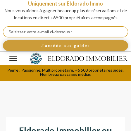
Uniquement sur Eldorado Immo
Nous vous aidons à gagner beaucoup plus de réservations et de
locations en direct +6500 propriétaires accompagnés
J’accède aux guides
Pierre : Passionné, Multipropriétaire, +6 500 propriétaires aidés,
Nombreux passages médias
Eldorado Immobilier ou