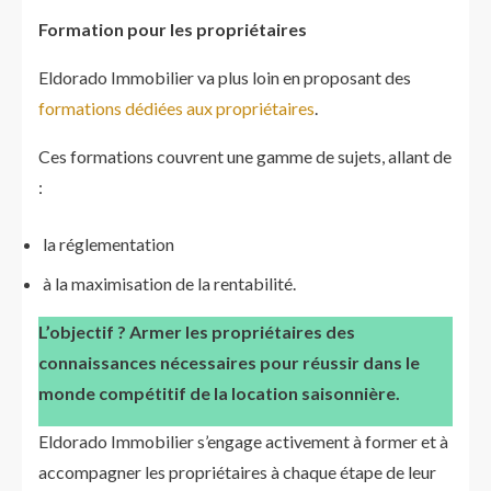
Formation pour les propriétaires
Eldorado Immobilier va plus loin en proposant des
formations dédiées aux propriétaires
.
Ces formations couvrent une gamme de sujets, allant de
:
la réglementation
à la maximisation de la rentabilité.
L’objectif ? Armer les propriétaires des
connaissances nécessaires pour réussir dans le
monde compétitif de la location saisonnière.
Eldorado Immobilier s’engage activement à former et à
accompagner les propriétaires à chaque étape de leur