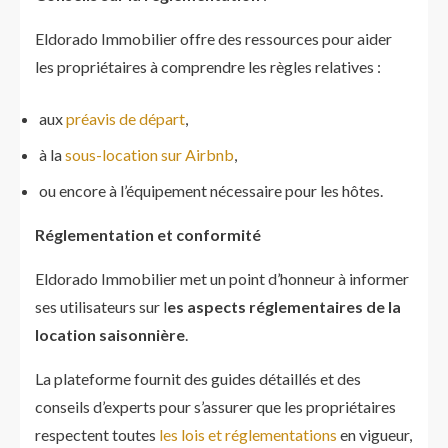
Eldorado Immobilier offre des ressources pour aider
les propriétaires à comprendre les règles relatives :
aux
préavis de départ
,
à la
sous-location sur Airbnb
,
ou encore à l’équipement nécessaire pour les hôtes.
Réglementation et conformité
Eldorado Immobilier met un point d’honneur à informer
ses utilisateurs sur l
es aspects réglementaires de la
location saisonnière
.
La plateforme fournit des guides détaillés et des
conseils d’experts pour s’assurer que les propriétaires
respectent toutes
les lois et réglementations
en vigueur,