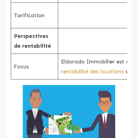
Tarification
Perspectives
de rentabilité
Eldorado Immobilier est axé 
Focus
rentabilité des locations
saiso