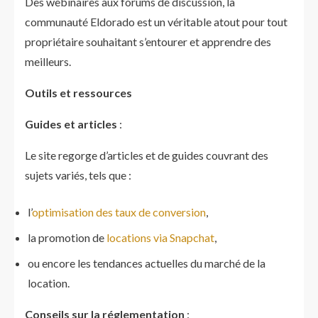
Des webinaires aux forums de discussion, la
communauté Eldorado est un véritable atout pour tout
propriétaire souhaitant s’entourer et apprendre des
meilleurs.
Outils et ressources
Guides et articles
:
Le site regorge d’articles et de guides couvrant des
sujets variés, tels que :
l’
optimisation des taux de conversion
,
la promotion de
locations via Snapchat
,
ou encore les tendances actuelles du marché de la
location.
Conseils sur la réglementation
: