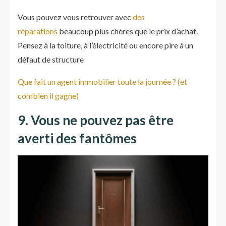
Vous pouvez vous retrouver avec
des
réparations
beaucoup plus chères que le prix d’achat.
Pensez à la toiture, à l’électricité ou encore pire à un
défaut de structure
Que fait un agent immobilier toute la journée ? (et
combien il gagne)
9. Vous ne pouvez pas être
averti des fantômes