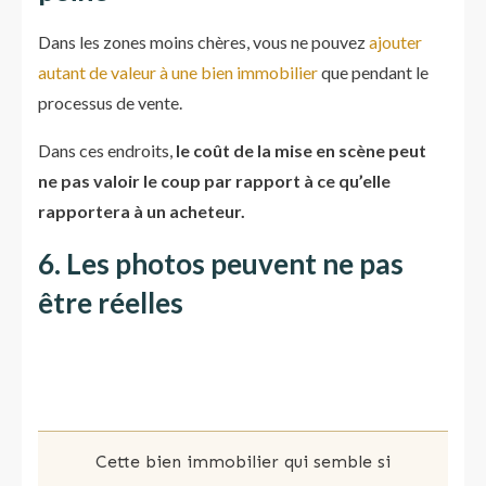
Dans les zones moins chères, vous ne pouvez
ajouter
autant de valeur à une bien immobilier
que pendant le
processus de vente.
Dans ces endroits,
le coût de la mise en scène peut
ne pas valoir le coup par rapport à ce qu’elle
rapportera à un acheteur.
6. Les photos peuvent ne pas
être réelles
Cette bien immobilier qui semble si