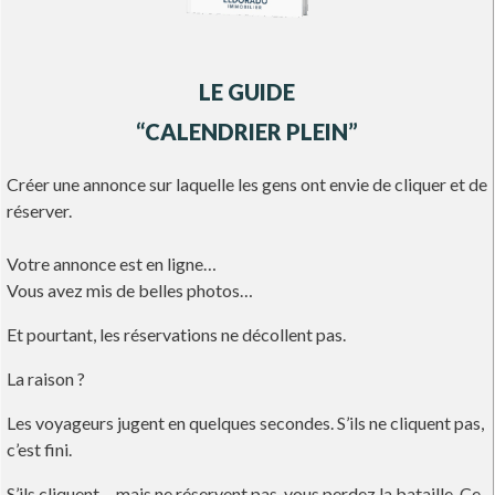
LE GUIDE
“CALENDRIER PLEIN”
Créer une annonce sur laquelle les gens ont envie de cliquer et de
réserver.
Votre annonce est en ligne…
Vous avez mis de belles photos…
Et pourtant, les réservations ne décollent pas.
La raison ?
Les voyageurs jugent en quelques secondes. S’ils ne cliquent pas,
c’est fini.
S’ils cliquent… mais ne réservent pas, vous perdez la bataille. Ce