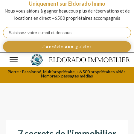
Uniquement sur Eldorado Immo
Nous vous aidons à gagner beaucoup plus de réservations et de
locations en direct +6500 propriétaires accompagnés
J’accède aux guides
Pierre : Passionné, Multipropriétaire, +6 500 propriétaires aidés,
Nombreux passages médias
7 secrets de l’immobilier