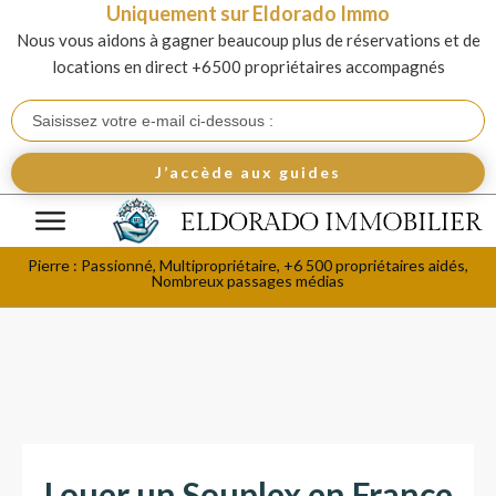
Uniquement sur Eldorado Immo
Nous vous aidons à gagner beaucoup plus de réservations et de
locations en direct +6500 propriétaires accompagnés
J’accède aux guides
Pierre : Passionné, Multipropriétaire, +6 500 propriétaires aidés,
Nombreux passages médias
Louer un Souplex en France