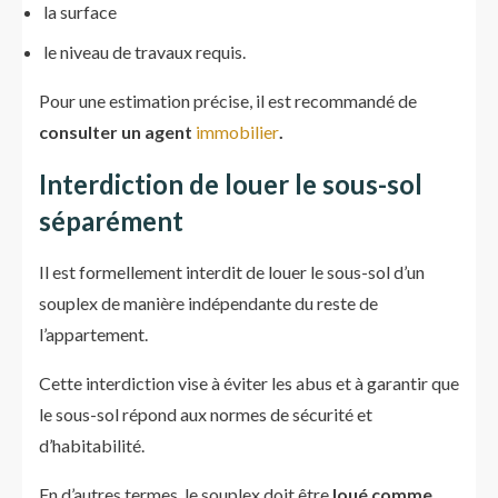
la surface
le niveau de travaux requis.
Pour une estimation précise, il est recommandé de
consulter un agent
immobilier
.
Interdiction de louer le sous-sol
séparément
Il est formellement interdit de louer le sous-sol d’un
souplex de manière indépendante du reste de
l’appartement.
Cette interdiction vise à éviter les abus et à garantir que
le sous-sol répond aux normes de sécurité et
d’habitabilité.
En d’autres termes, le souplex doit être
loué comme