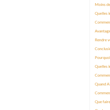
Moins de
Quelles 
Comment 
Avantages
Rendre vo
Conclusi
Pourquoi 
Quelles i
Comment 
Quand Air
Comment 
Que faire