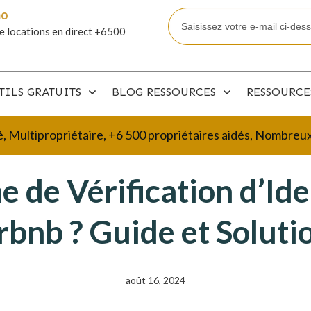
mo
e locations en direct +6500
TILS GRATUITS
BLOG RESSOURCES
RESSOURCE
é, Multipropriétaire, +6 500 propriétaires aidés, Nombre
 de Vérification d’Ide
rbnb ? Guide et Soluti
août 16, 2024