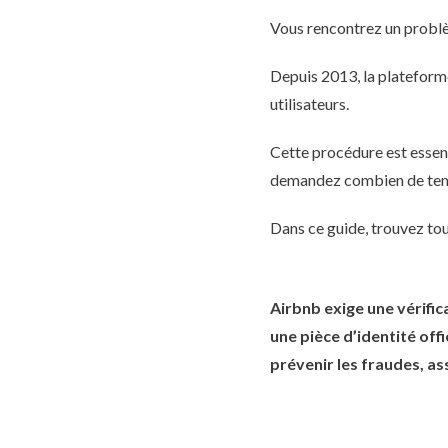
Vous rencontrez un problèm
Depuis 2013, la plateforme
utilisateurs.
Cette procédure est essen
demandez combien de temps
Dans ce guide, trouvez tout
Airbnb exige une vérific
une pièce d’identité off
prévenir les fraudes, as