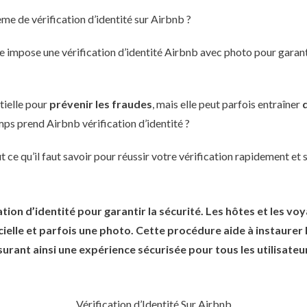
e de vérification d’identité sur Airbnb ?
 impose une vérification d’identité Airbnb avec photo pour garanti
tielle pour
prévenir les fraudes
, mais elle peut parfois entraîner
 prend Airbnb vérification d’identité ?
 ce qu’il faut savoir pour réussir votre vérification rapidement et 
ation d’identité pour garantir la sécurité. Les hôtes et les v
icielle et parfois une photo. Cette procédure aide à instaurer 
surant ainsi une expérience sécurisée pour tous les utilisateu
Vérification d’Identité Sur Airbnb