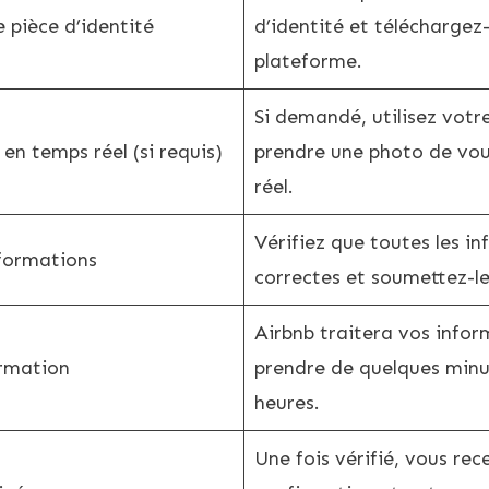
 pièce d’identité
d’identité et téléchargez-
plateforme.
Si demandé, utilisez vot
en temps réel (si requis)
prendre une photo de v
réel.
Vérifiez que toutes les i
nformations
correctes et soumettez-le
Airbnb traitera vos infor
irmation
prendre de quelques minu
heures.
Une fois vérifié, vous rec