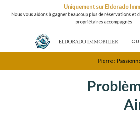
Uniquement sur Eldorado Im
Nous vous aidons à gagner beaucoup plus de réservations et d
propriétaires accompagnés
OU
Pierre : Passionn
Problème
Ai