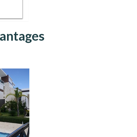
vantages