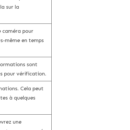
la sur la
re caméra pour
ous-même en temps
nformations sont
s pour vérification.
mations. Cela peut
tes à quelques
evrez une