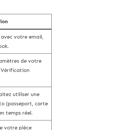
ion
 avec votre email,
ook.
amètres de votre
Vérification
itez utiliser une
to (passeport, carte
en temps réel.
e votre pièce