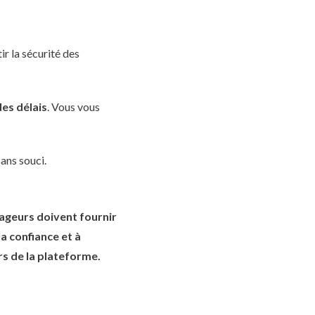
r la sécurité des
des délais
. Vous vous
sans souci.
oyageurs doivent fournir
la confiance et à
rs de la plateforme.