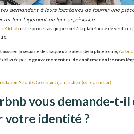
tes demandent à leurs locataires
de fournir une pièce
erver leur logement ou leur expérience
 sur Airbnb
est le processus qui permet à la plateforme de vérifier 
tre.
t assurer la sécurité de chaque utilisateur de la plateforme,
Airbnb
é délivrée par
le gouvernement ou de confirmer votre nom légal
nnulation Airbnb : Comment ça marche ? (et l’optimiser)
rbnb vous demande-t-il
 votre identité ?