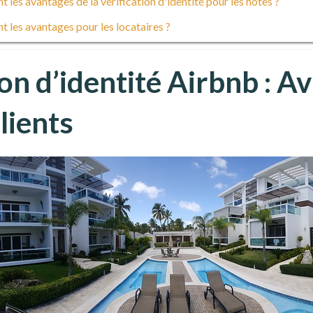
t les avantages de la vérification d'identité pour les hôtes ?
t les avantages pour les locataires ?
ion d’identité Airbnb : A
lients