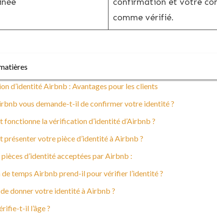
inée
confirmation et votre c
comme vérifié.
matières
ion d’identité Airbnb : Avantages pour les clients
rbnb vous demande-t-il de confirmer votre identité ?
onctionne la vérification d’identité d’Airbnb ?
présenter votre pièce d’identité à Airbnb ?
pièces d’identité acceptées par Airbnb :
e temps Airbnb prend-il pour vérifier l’identité ?
r de donner votre identité à Airbnb ?
ifie-t-il l’âge ?