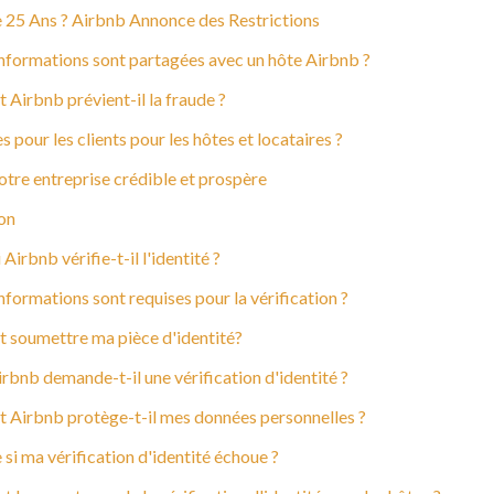
 25 Ans ? Airbnb Annonce des Restrictions
informations sont partagées avec un hôte Airbnb ?
Airbnb prévient-il la fraude ?
 pour les clients pour les hôtes et locataires ?
tre entreprise crédible et prospère
on
Airbnb vérifie-t-il l'identité ?
nformations sont requises pour la vérification ?
soumettre ma pièce d'identité?
bnb demande-t-il une vérification d'identité ?
Airbnb protège-t-il mes données personnelles ?
 si ma vérification d'identité échoue ?