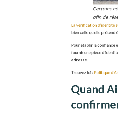
Certains hô
afin de rés
La vérification d’identité
bien celle qu’elle prétend ê
Pour établir la confiance e
fournir une pièce d’identit
adresse.
Trouvez ici :
Politique d’A
Quand Ai
confirmer