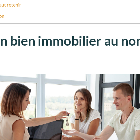
aut retenir
on
n bien immobilier au no