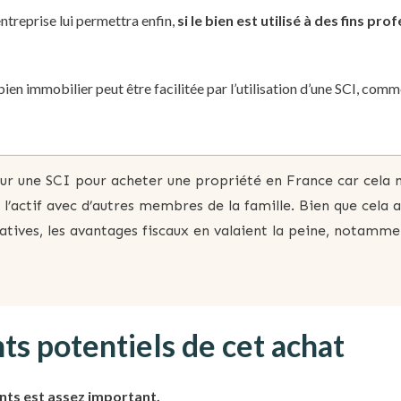
’entreprise lui permettra enfin,
si le bien est utilisé à des fins pro
bien immobilier peut être facilitée par l’utilisation d’une SCI, comm
ur une SCI pour acheter une propriété en France car cela 
l’actif avec d’autres membres de la famille. Bien que cela a
atives, les avantages fiscaux en valaient la peine, notamme
ts potentiels de cet achat
nts est assez important.