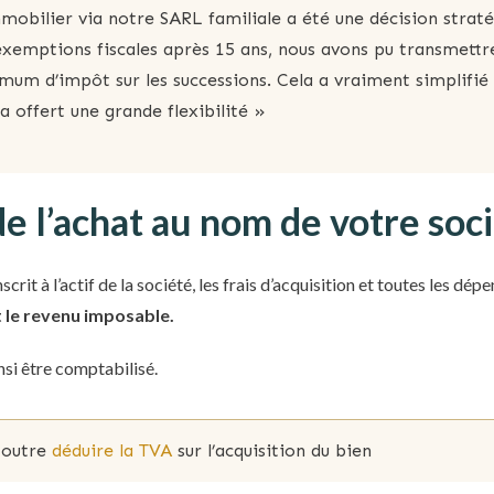
mmobilier via notre SARL familiale a été une décision strat
’exemptions fiscales après 15 ans, nous avons pu transmettre
mum d’impôt sur les successions. Cela a vraiment simplifié 
a offert une grande flexibilité »
e l’achat au nom de votre soc
scrit à l’actif de la société, les frais d’acquisition et toutes les dé
t le revenu imposable.
si être comptabilisé.
 outre
déduire la TVA
sur l’acquisition du bien