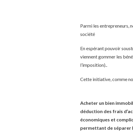
Parmi les entrepreneurs, n
société
En espérant pouvoir soustr
viennent gommer les bénéf
l’imposition)..
Cette initiative, comme nou
Acheter un bien immobil
déduction des frais d’ac
économiques et complique
permettant de séparer le