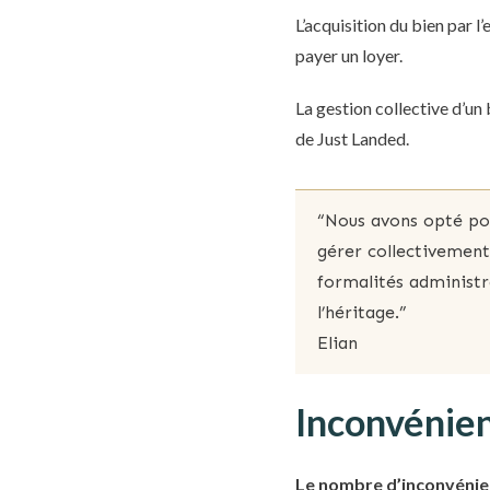
L’acquisition du bien par l
payer un loyer.
La gestion collective d’un 
de Just Landed.
“Nous avons opté po
gérer collectivement 
formalités administr
l’héritage.”
Elian
Inconvénien
Le nombre d’inconvénie