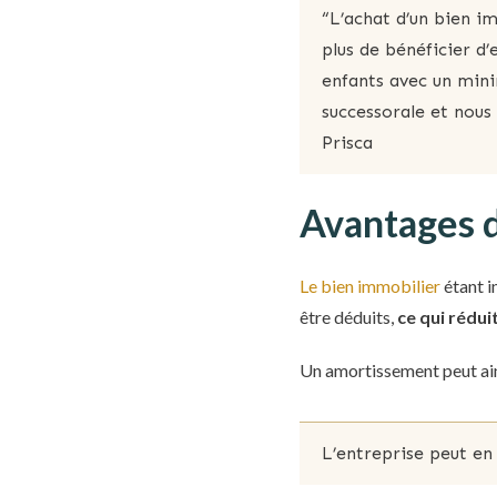
“L’achat d’un bien i
plus de bénéficier d
enfants avec un mini
successorale et nous 
Prisca
Avantages d
Le bien immobilier
étant in
être déduits,
ce qui rédui
Un amortissement peut ain
L’entreprise peut en