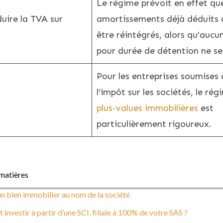
Le régime prévoit en effet que
uire la TVA sur
amortissements déjà déduits 
être réintégrés, alors qu’auc
pour durée de détention ne se
Pour les entreprises soumises 
l’impôt sur les sociétés, le rég
plus-values immobilières
est
particulièrement rigoureux.
matières
n bien immobilier au nom de la société
nvestir à partir d’une SCI, filiale à 100% de votre SAS ?