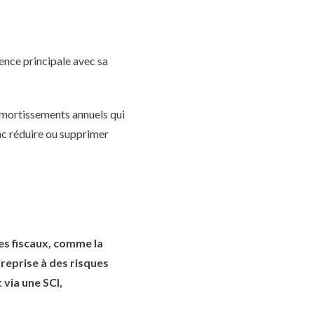
ence principale avec sa
 amortissements annuels qui
nc réduire ou supprimer
es fiscaux, comme la
treprise à des risques
 via une SCI,