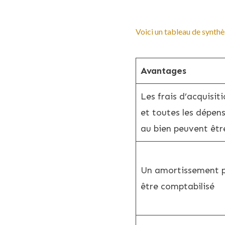
Voici un tableau de synthè
Avantages
Les frais d’acquisit
et toutes les dépens
au bien peuvent êtr
Un amortissement p
être comptabilisé