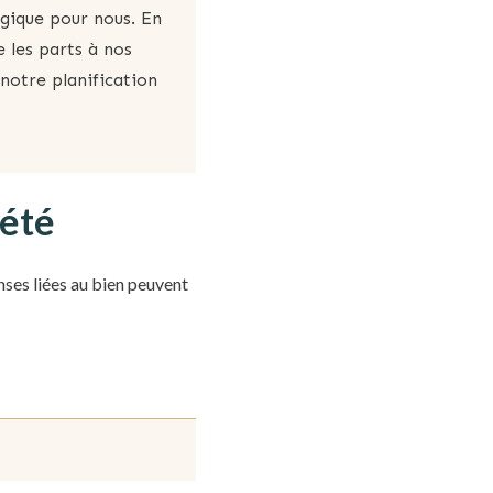
égique pour nous. En
 les parts à nos
notre planification
iété
penses liées au bien peuvent