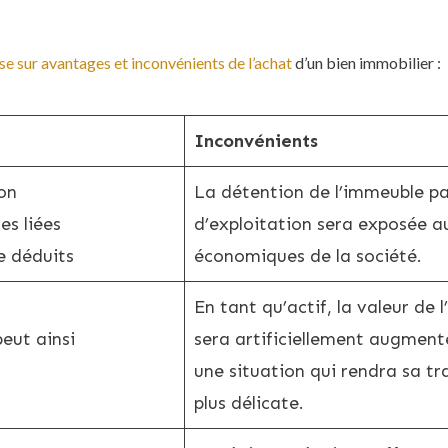
se sur avantages et inconvénients de l’achat
d’un bien immobilier :
Inconvénients
ion
La détention de l’immeuble pa
es liées
d’exploitation sera exposée a
e déduits
économiques de la société.
En tant qu’actif, la valeur de l
eut ainsi
sera artificiellement augment
une situation qui rendra sa t
plus délicate.