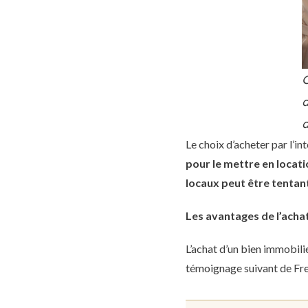
d
a
Le choix d’acheter par l’i
pour le mettre en locat
locaux peut être tentan
Les avantages de l’acha
L’achat d’un bien immobili
témoignage suivant de Fre