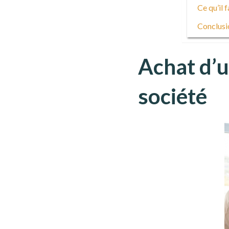
Ce qu’il f
Conclusi
Achat d’u
société