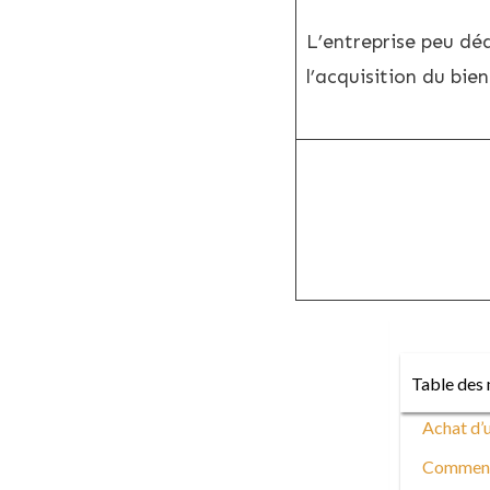
L’entreprise peu déd
l’acquisition du bien
Table des 
Achat d’u
Comment i