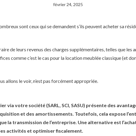
février 24, 2025
ombreux sont ceux qui se demandent s’ils peuvent acheter sa résid
aire de leurs revenus des charges supplémentaires, telles que les
ices comme c’est le cas pour la location meublée classique (et do
s allons le voir, n’est pas forcément appropriée.
ier via votre société (SARL, SCI, SASU) présente des avantag
quisition et des amortissements. Toutefois, cela expose l’en
 la transmission de l’entreprise. Une alternative est l’achat
s activités et optimiser fiscalement.