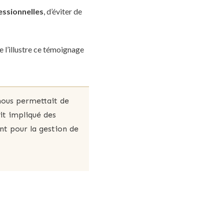
fessionnelles
, d’éviter de
e l’illustre ce témoignage
nous permettait de
it impliqué des
nt pour la gestion de