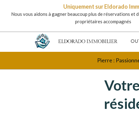
Uniquement sur Eldorado Im
Nous vous aidons à gagner beaucoup plus de réservations et d
propriétaires accompagnés
OU
Pierre : Passionn
Votre
résid