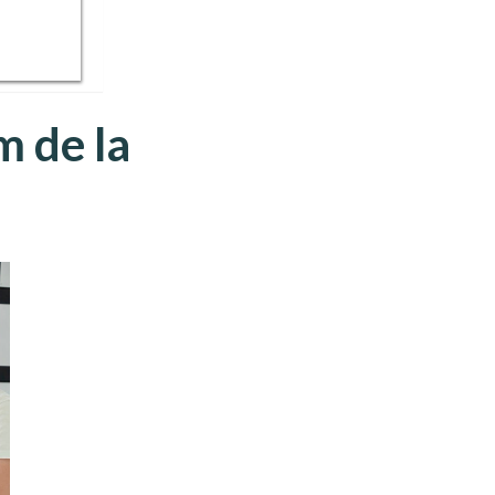
m de la