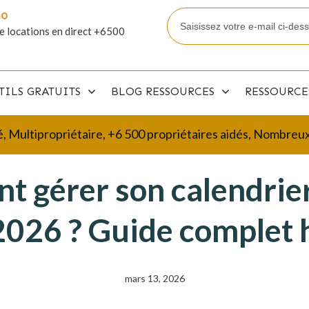
mo
e locations en direct +6500
TILS GRATUITS
BLOG RESSOURCES
RESSOURCE
é, Multipropriétaire, +6 500 propriétaires aidés, Nombre
 gérer son calendrie
2026 ? Guide complet 
mars 13, 2026