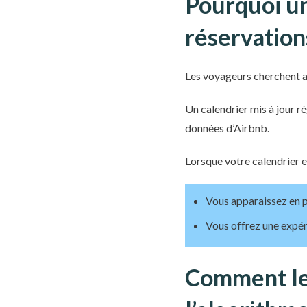
Pourquoi un
réservation
Les voyageurs cherchent a
Un calendrier mis à jour 
données d’Airbnb.
Lorsque votre calendrier e
Vous apparaissez en p
Vous offrez une expérie
Comment le