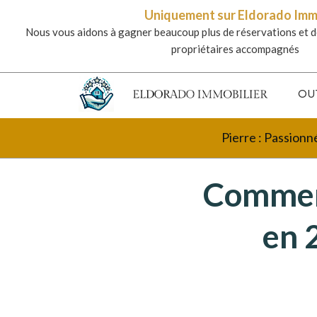
Uniquement sur Eldorado Im
Nous vous aidons à gagner beaucoup plus de réservations et d
propriétaires accompagnés
OU
Pierre : Passionn
Comment
en 