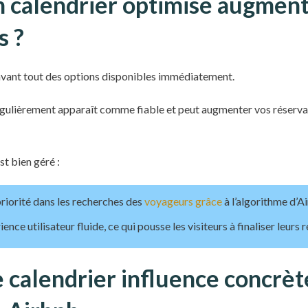
 calendrier optimisé augmente
s ?
vant tout des options disponibles immédiatement.
régulièrement apparaît comme fiable et peut augmenter vos réserv
st bien géré :
riorité dans les recherches des
voyageurs grâce
à l’algorithme d’A
nce utilisateur fluide, ce qui pousse les visiteurs à finaliser leurs 
 calendrier influence concrè