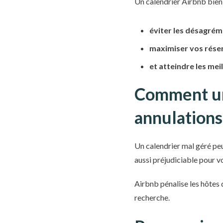
Un calendrier Airbnb bien 
éviter les désagrém
maximiser vos rése
et atteindre les mei
Comment un 
annulations
Un calendrier mal géré pe
aussi préjudiciable pour v
Airbnb pénalise les hôtes 
recherche.