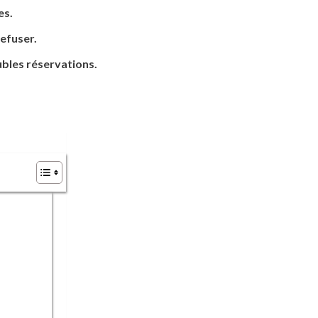
es.
efuser.
ubles réservations.