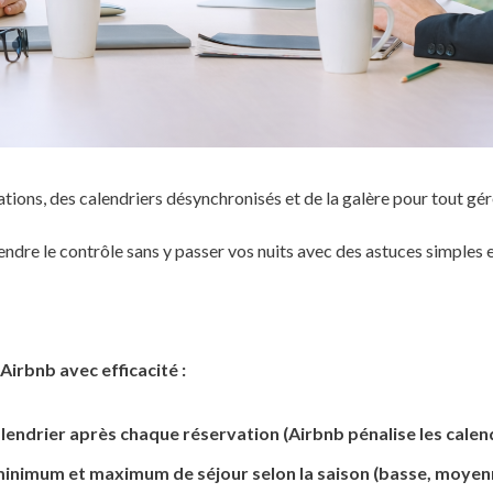
ions, des calendriers désynchronisés et de la galère pour tout gér
re le contrôle sans y passer vos nuits avec des astuces simples e
Airbnb avec efficacité :
lendrier après chaque réservation (Airbnb pénalise les calend
inimum et maximum de séjour selon la saison (basse, moyenn