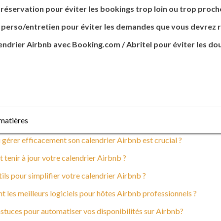
e réservation pour éviter les bookings trop loin ou trop proch
 perso/entretien pour éviter les demandes que vous devrez r
endrier Airbnb avec Booking.com / Abritel pour éviter les do
matières
gérer efficacement son calendrier Airbnb est crucial ?
enir à jour votre calendrier Airbnb ?
ils pour simplifier votre calendrier Airbnb ?
t les meilleurs logiciels pour hôtes Airbnb professionnels ?
stuces pour automatiser vos disponibilités sur Airbnb?