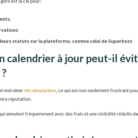
géré est la clé pour:
ents,
rvations
lleurs statuts sur la plateforme, comme celui de Superhost.
calendrier à jour peut-il évit
 ?
ut entraîner
des annulations
, ce qui est non seulement frustrant po
otre réputation.
qui annulent fréquemment avec des frais et une visibilité réduite da