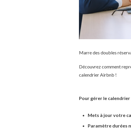
Marre des doubles réservat
Découvrez comment reprend
calendrier Airbnb !
Pour gérer le calendrier 
Mets à jour votre ca
Paramètre durées m