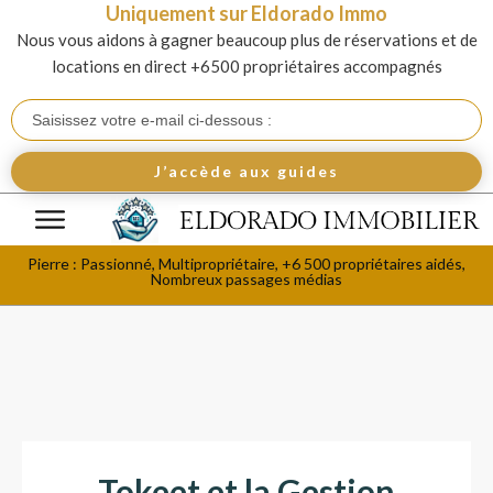
Uniquement sur Eldorado Immo
Nous vous aidons à gagner beaucoup plus de réservations et de
locations en direct +6500 propriétaires accompagnés
J’accède aux guides
Pierre : Passionné, Multipropriétaire, +6 500 propriétaires aidés,
Nombreux passages médias
Tokeet et la Gestion