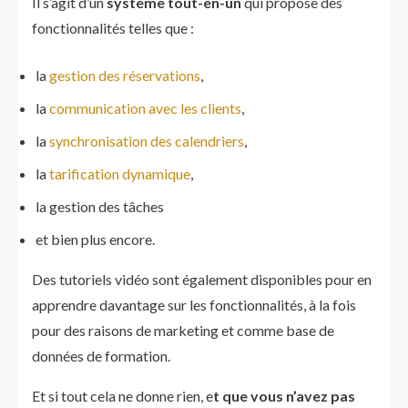
Il s’agit d’un
système tout-en-un
qui propose des
fonctionnalités telles que :
la
gestion des réservations
,
la
communication avec les clients
,
la
synchronisation des calendriers
,
la
tarification dynamique
,
la gestion des tâches
et bien plus encore.
Des tutoriels vidéo sont également disponibles pour en
apprendre davantage sur les fonctionnalités, à la fois
pour des raisons de marketing et comme base de
données de formation.
Et si tout cela ne donne rien, e
t que vous n’avez pas