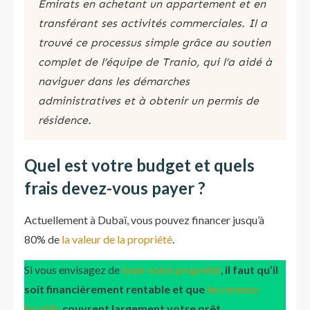
Émirats en achetant un appartement et en
transférant ses activités commerciales. Il a
trouvé ce processus simple grâce au soutien
complet de l’équipe de Tranio, qui l’a aidé à
naviguer dans les démarches
administratives et à obtenir un permis de
résidence​.
Quel est votre budget et quels
frais devez-vous payer ?
Actuellement à Dubaï, vous pouvez financer jusqu’à
80% de
la valeur de la propriété
.
Si vous envisagez de
louer votre propriété
,
il faut qu’il
soit financièrement rentable et que
les revenus
locatifs
couvrent largement votre prêt