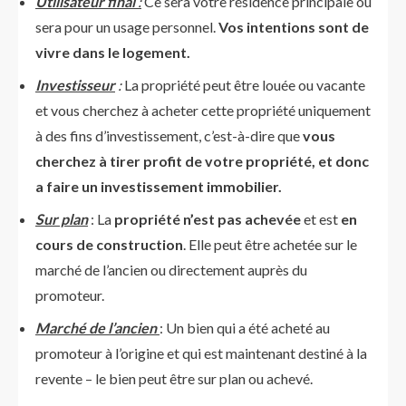
Utilisateur final
:
Ce sera votre résidence principale ou
sera pour un usage personnel.
Vos intentions sont de
vivre dans le logement.
Investisseur
:
La propriété peut être louée ou vacante
et vous cherchez à acheter cette propriété uniquement
à des fins d’investissement, c’est-à-dire que
vous
cherchez à tirer profit de votre propriété, et donc
a faire un investissement immobilier.
Sur plan
: La
propriété n’est pas achevée
et est
en
cours de construction
. Elle peut être achetée sur le
marché de l’ancien ou directement auprès du
promoteur.
M
arché de l’ancien
: Un bien qui a été acheté au
promoteur à l’origine et qui est maintenant destiné à la
revente – le bien peut être sur plan ou achevé.