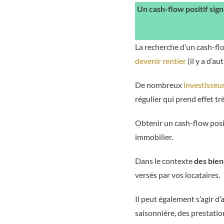
Un cash-flow positif
sign
La recherche d’un cash-flo
devenir rentier
(il y a d’a
De nombreux
investisseu
régulier qui prend effet tr
Obtenir un cash-flow posi
immobilier.
Dans le contexte
des bien
versés par vos locataires.
Il peut également s’agir d
saisonnière, des prestatio