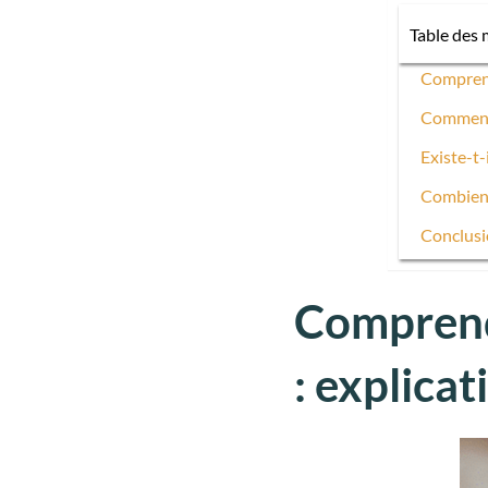
Table des 
Comprendr
Comment 
Existe-t-
Combien 
Conclusi
Comprendr
: explicat