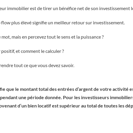
seur immobilier est de tirer un bénéfice net de son investissement lo
flow plus élevé signifie un meilleur retour sur investissement.
mot, mais en percevez tout le sens et la puissance ?
positif, et comment le calculer ?
rendre tout ce que vous devez savoir.
ifie que le montant total des entrées d’argent de votre activité 
t pendant une période donnée. Pour les investisseurs immobiliers, 
venant d’un bien locatif est supérieur au total de toutes les dé