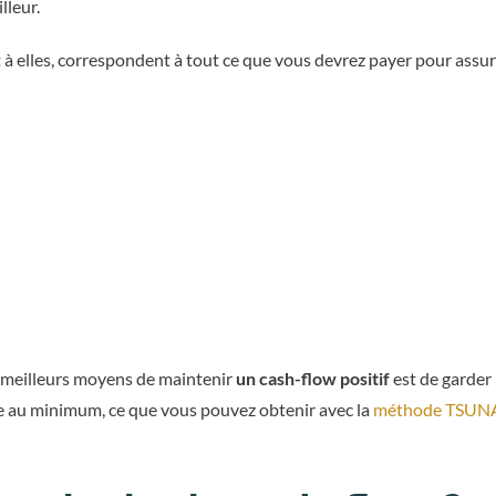
lleur.
t à elles, correspondent à tout ce que vous devrez payer pour assu
es meilleurs moyens de maintenir
un cash-flow positif
est de garder
re au minimum, ce que vous pouvez obtenir avec la
méthode TSUN