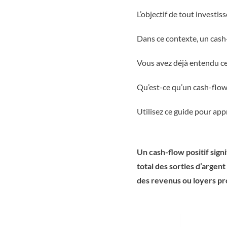
L’objectif de tout investis
Dans ce contexte, un cash-
Vous avez déjà entendu ce 
Qu’est-ce qu’un cash-flow 
Utilisez ce guide pour app
Un cash-flow positif sign
total des sorties d’argen
des revenus ou loyers pro