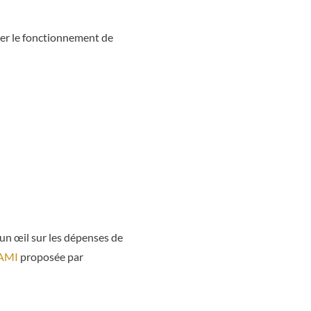
rer le fonctionnement de
 un œil sur les dépenses de
AMI
proposée par