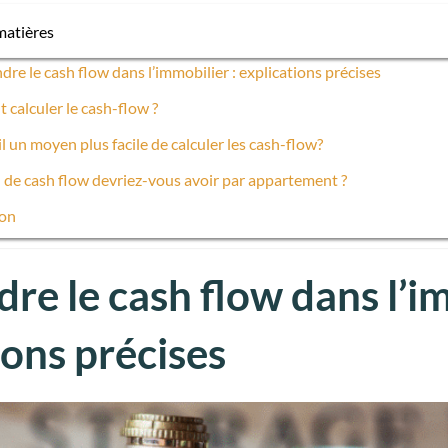
matières
e le cash flow dans l’immobilier : explications précises
calculer le cash-flow ?
il un moyen plus facile de calculer les cash-flow?
de cash flow devriez-vous avoir par appartement ?
on
e le cash flow dans l’i
ions précises