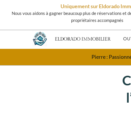
Uniquement sur Eldorado Im
Nous vous aidons à gagner beaucoup plus de réservations et d
propriétaires accompagnés
OU
Pierre : Passionn
C