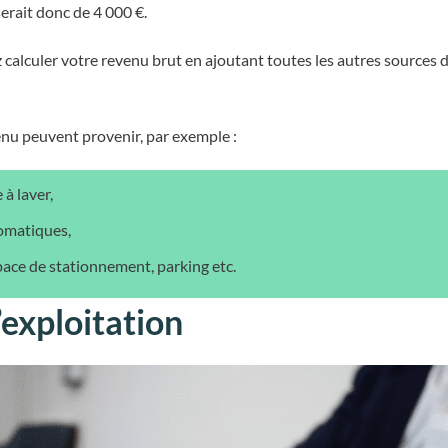
serait donc de 4 000 €.
z calculer votre revenu brut en ajoutant toutes les autres sources
enu peuvent provenir, par exemple :
 à laver,
tomatiques,
space de stationnement, parking etc.
exploitation