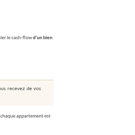
uler le cash-flow
d’un bien
ous recevez de vos
e chaque appartement est