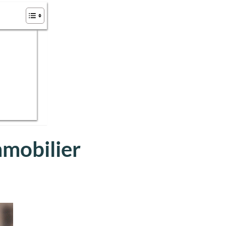
mmobilier