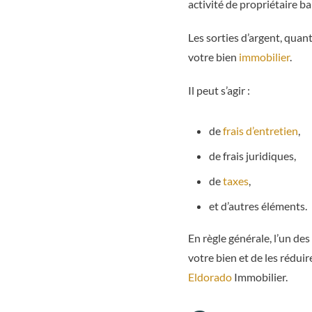
activité de propriétaire bai
Les sorties d’argent, quan
votre bien
immobilier
.
Il peut s’agir :
de
frais d’entretien
,
de frais juridiques,
de
taxes
,
et d’autres éléments.
En règle générale, l’un d
votre bien et de les rédui
Eldorado
Immobilier.