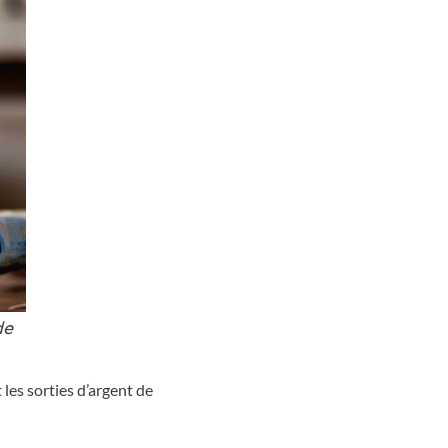
de
 les sorties d’argent de