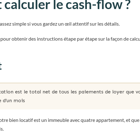
alculer le cash-flow ?
assez simple si vous gardez un œil attentif sur les détails.
 pour obtenir des instructions étape par étape sur la façon de calc
t
cation est le total net de tous les paiements de loyer que v
e d’un mois
tre bien locatif est un immeuble avec quatre appartement, et qu
s.