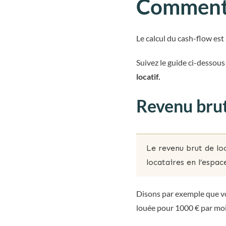
Comment c
Le calcul du cash-flow est 
Suivez le guide ci-dessous
locatif.
Revenu bru
Le revenu brut de lo
locataires en l’espac
Disons par exemple que vo
louée pour 1000 € par moi