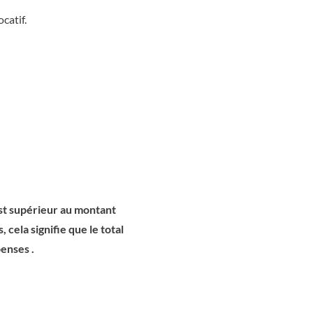
catif.
est supérieur au montant
cela signifie que le total
penses .