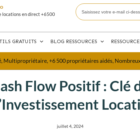
mo
e locations en direct +6500
TILS GRATUITS
BLOG RESSOURCES
RESSOURCE
é, Multipropriétaire, +6 500 propriétaires aidés, Nombre
ash Flow Positif : Clé 
l’Investissement Locati
juillet 4, 2024