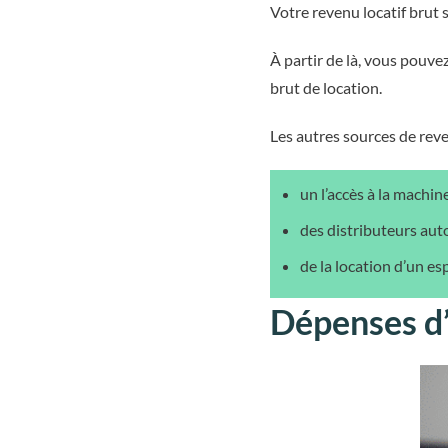
Votre revenu locatif brut 
À partir de là, vous pouve
brut de location.
Les autres sources de rev
un l’accès à la machine
des distributeurs au
de la location d’un e
Dépenses d’