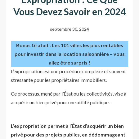
Vous Devez Savoir en 2024
septembre 30, 2024
Bonus Gratuit : Les 101 villes les plus rentables
pour investir dans la location saisonnière – vous
allez être surpris !
L’expropriation est une procédure complexe et souvent
stressante pour les propriétaires immobiliers.
Ce processus, mené par l’État ou les collectivités, vise à
acquérir un bien privé pour une utilité publique.
L’expropriation permet à l’État d’acquérir un bien
privé pour des projets publics, en dédommageant