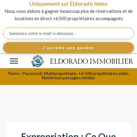
Uniquement sur Eldorado Immo
Nous vous aidons à gagner beaucoup plus de réservations et de
locations en direct +6500 propriétaires accompagnés
J’accède aux guides
Pierre : Passionné, Multipropriétaire, +6 500 propriétaires aidés,
Nombreux passages médias
Expropriation : Ce Que