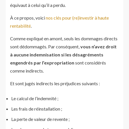
équivaut à celui qu’il a perdu.
À ce propos, voici
nos clés pour (re)investir à haute
rentabilité
.
Comme expliqué en amont, seuls les dommages directs
sont dédommagés. Par conséquent,
vous n’avez droit
à aucune indemnisation si les désagréments
engendrés par l’expropriation
sont considérés
comme indirects.
Et sont jugés indirects les préjudices suivants :
Le calcul de l’indemnité ;
Les frais de réinstallation ;
La perte de valeur de revente ;