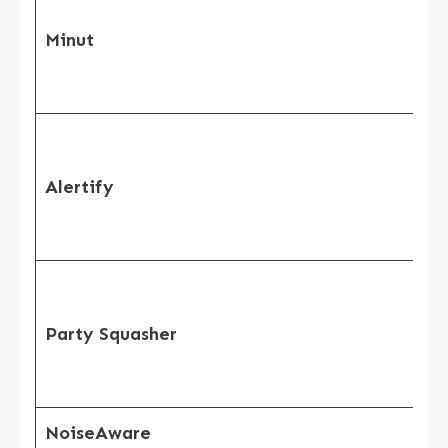
Minut
Alertify
Party Squasher
NoiseAware