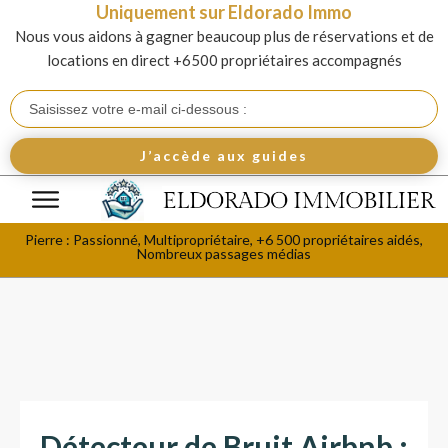
Uniquement sur Eldorado Immo
Nous vous aidons à gagner beaucoup plus de réservations et de
locations en direct +6500 propriétaires accompagnés
J’accède aux guides
Pierre : Passionné, Multipropriétaire, +6 500 propriétaires aidés,
Nombreux passages médias
Détecteur de Bruit Airbnb :