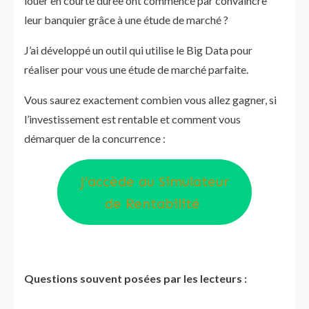
louer en courte durée ont commencé par convaincre
leur banquier grâce à une étude de marché ?
J’ai développé un outil qui utilise le Big Data pour
réaliser pour vous une étude de marché parfaite.
Vous saurez exactement combien vous allez gagner, si
l’investissement est rentable et comment vous
démarquer de la concurrence :
J’accède au Simulateur
de Rentabilité
Questions souvent posées par les lecteurs :