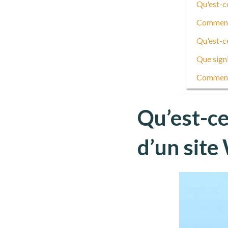
Qu'est-ce
Comment a
Qu'est-ce
Que signi
Comment 
Qu’est-ce
d’un site