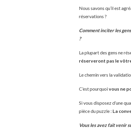
Nous savons qu’il est agréa
réservations ?
Comment inciter les gens 
?
La plupart des gens ne rés
réserveront pas le vôtre
Le chemin vers la validatio
C’est pourquoi
vous ne po
Si vous disposez d’une qua
pièce du puzzle :
La conve
Vous les avez fait venir s