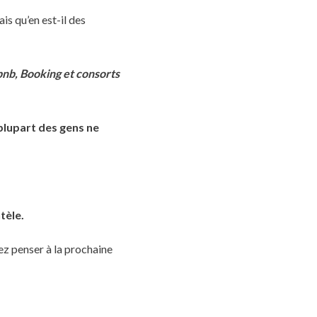
is qu’en est-il des
rbnb, Booking et consorts
 plupart des gens ne
tèle.
ez penser à la prochaine