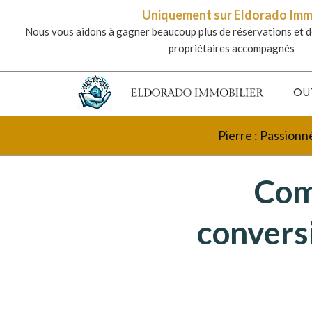
Uniquement sur Eldorado Im
Nous vous aidons à gagner beaucoup plus de réservations et d
propriétaires accompagnés
OU
Pierre : Passionn
Com
conversi