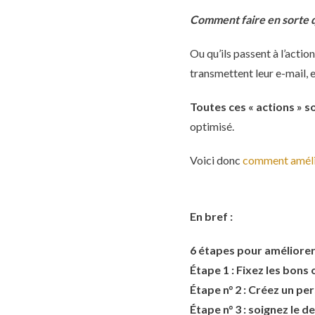
Comment faire en sorte qu
Ou qu’ils passent à l’actio
transmettent leur e-mail, e
Toutes ces « actions » 
optimisé.
Voici donc
comment amélior
En bref :
6 étapes pour améliorer 
Étape 1 : Fixez les bons 
Étape n° 2 : Créez un per
Étape n° 3 : soignez le de