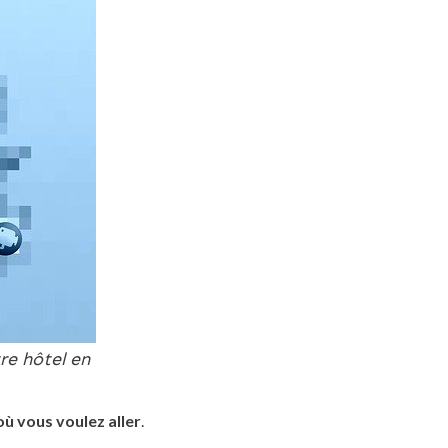
re hôtel en
où vous voulez aller
.