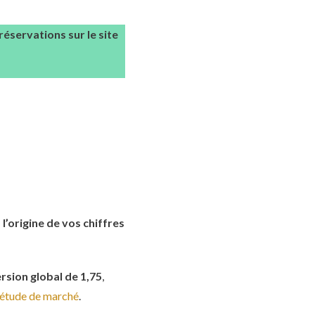
éservations sur le site
 l’origine de vos chiffres
rsion global de 1,75
,
étude de marché
.