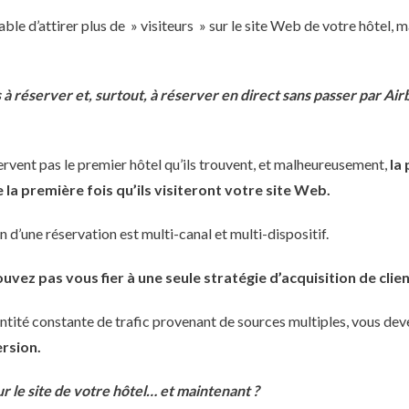
ble d’attirer plus de » visiteurs » sur le site Web de votre hôtel, ma
à réserver et, surtout, à réserver en direct sans passer par Ai
ervent pas le premier hôtel qu’ils trouvent, et malheureusement,
la
 la première fois qu’ils visiteront votre site Web.
n d’une réservation est multi-canal et multi-dispositif.
uvez pas vous fier à une seule stratégie d’acquisition de clien
ntité constante de trafic provenant de sources multiples, vous dev
rsion.
ur le site de votre hôtel… et maintenant ?