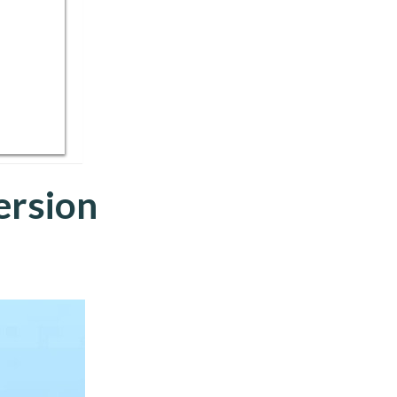
ersion