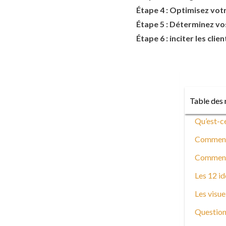
Étape 4 : Optimisez votr
Étape 5 : Déterminez vo
Étape 6 : inciter les clien
Table des 
Qu’est-ce
Comment 
Comment 
Les 12 id
Les visue
Questions