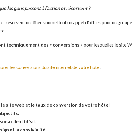
e les gens passent à l’action et réservent ?
n et réservent un dîner, soumettent un appel d’offres pour un groupe
tc.
sont techniquement des « conversions »
pour lesquelles le site W
er les conversions du site internet de votre hôtel
.
le site web et le taux de conversion de votre hôtel
objectifs.
sona client idéal.
sign et la convivialité.