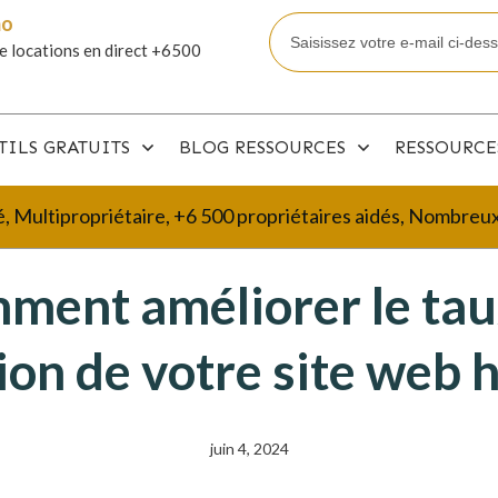
mo
e locations en direct +6500
TILS GRATUITS
BLOG RESSOURCES
RESSOURCE
é, Multipropriétaire, +6 500 propriétaires aidés, Nombre
ment améliorer le tau
on de votre site web h
juin 4, 2024