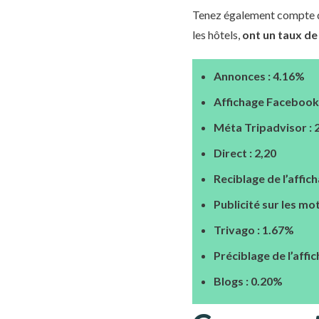
Tenez également compte d
les hôtels,
ont un taux de
Annonces : 4.16%
Affichage Facebook
Méta Tripadvisor : 
Direct : 2,20
Reciblage de l’affic
Publicité sur les mo
Trivago : 1.67%
Préciblage de l’aff
Blogs : 0.20%