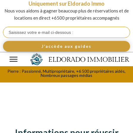
Uniquement sur Eldorado Immo
Nous vous aidons à gagner beaucoup plus de réservations et de
locations en direct +6500 propriétaires accompagnés
J’accède aux guides
Pierre : Passionné, Multipropriétaire, +6 500 propriétaires aidés,
Nombreux passages médias
Informations pour réussir