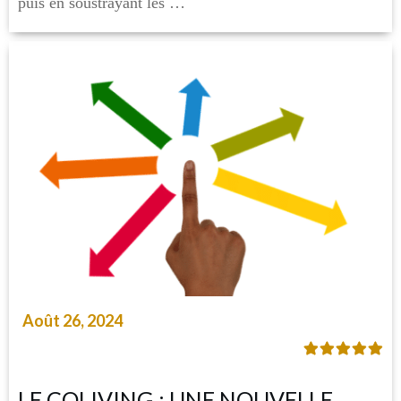
puis en soustrayant les …
Août 26, 2024
LE COLIVING : UNE NOUVELLE