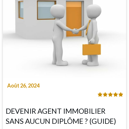
Août 26, 2024
DEVENIR AGENT IMMOBILIER
SANS AUCUN DIPLÔME ? (GUIDE)