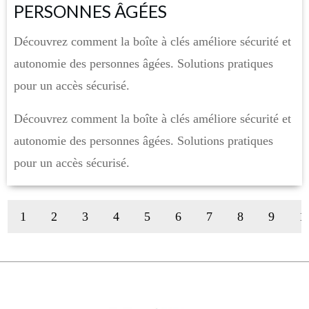
PERSONNES ÂGÉES
Découvrez comment la boîte à clés améliore sécurité et
autonomie des personnes âgées. Solutions pratiques
pour un accès sécurisé.
Découvrez comment la boîte à clés améliore sécurité et
autonomie des personnes âgées. Solutions pratiques
pour un accès sécurisé.
1
2
3
4
5
6
7
8
9
1