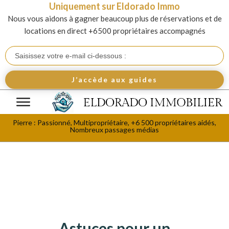
Uniquement sur Eldorado Immo
Nous vous aidons à gagner beaucoup plus de réservations et de
locations en direct +6500 propriétaires accompagnés
J’accède aux guides
Pierre : Passionné, Multipropriétaire, +6 500 propriétaires aidés,
Nombreux passages médias
Astuces pour un