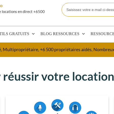
mo
e locations en direct +6500
TILS GRATUITS
BLOG RESSOURCES
RESSOURCE
é, Multipropriétaire, +6 500 propriétaires aidés, Nombre
 réussir votre locatio