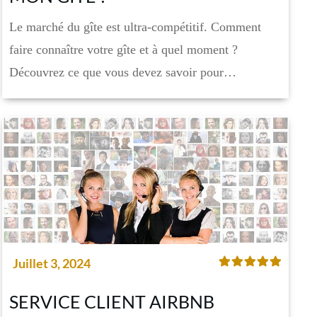
Le marché du gîte est ultra-compétitif. Comment
faire connaître votre gîte et à quel moment ?
Découvrez ce que vous devez savoir pour…
Juillet 3, 2024
SERVICE CLIENT AIRBNB