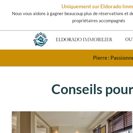
Uniquement sur Eldorado Im
Nous vous aidons à gagner beaucoup plus de réservations et d
propriétaires accompagnés
OU
Pierre : Passionn
Conseils pour