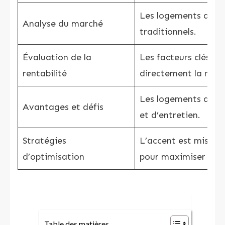
Les logements atypi
Analyse du marché
traditionnels.
Évaluation de la
Les facteurs clés tel
rentabilité
directement la renta
Les logements atypi
Avantages et défis
et d’entretien.
Stratégies
L’accent est mis sur
d’optimisation
pour maximiser les 
Table des matières