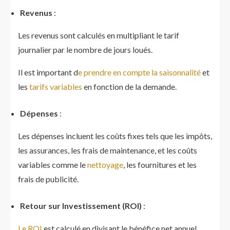
Revenus
:
Les revenus sont calculés en multipliant le tarif
journalier par le nombre de jours loués.
Il est important d
e prendre en compte la saisonnalité
et
les
tarifs variables
en fonction de la demande.
Dépenses
:
Les dépenses incluent les coûts fixes tels que les impôts,
les assurances, les frais de maintenance, et les coûts
variables comme le
nettoyage
, les fournitures et les
frais de publicité.
Retour sur Investissement (ROI)
:
Le ROI
est calculé en divisant le bénéfice net annuel