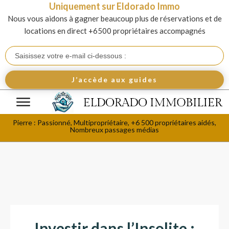
Uniquement sur Eldorado Immo
Nous vous aidons à gagner beaucoup plus de réservations et de
locations en direct +6500 propriétaires accompagnés
J’accède aux guides
Pierre : Passionné, Multipropriétaire, +6 500 propriétaires aidés,
Nombreux passages médias
Investir dans l’Insolite :