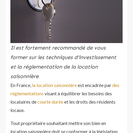
Il est fortement recommandé de vous
former sur les techniques d’investissement
et la réglementation de la location
saisonnière
En France,
la location saisonnière
est encadrée par
des
réglementations
visant à équilibrer les besoins des
locataires de
courte durée
et les droits des résidents
locaux.
Tout propriétaire souhaitant mettre son bien en
location saisonnière doit se conformer à la législation