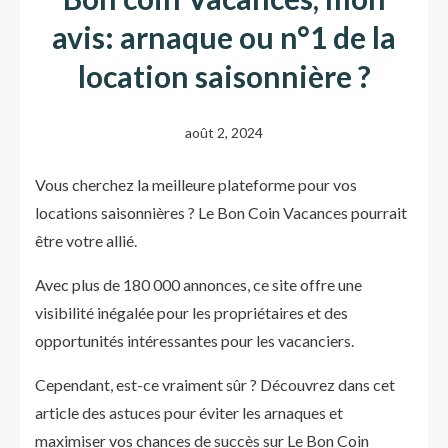
avis: arnaque ou n°1 de la
location saisonnière ?
août 2, 2024
Vous cherchez la meilleure plateforme pour vos
locations saisonnières ? Le Bon Coin Vacances pourrait
être votre allié.
Avec plus de 180 000 annonces, ce site offre une
visibilité inégalée pour les propriétaires et des
opportunités intéressantes pour les vacanciers.
Cependant, est-ce vraiment sûr ? Découvrez dans cet
article des astuces pour éviter les arnaques et
maximiser vos chances de succès sur Le Bon Coin