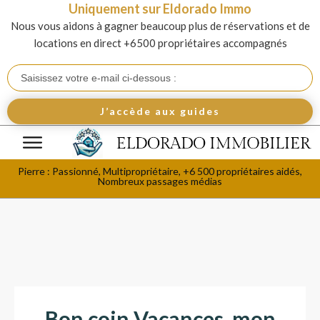
Uniquement sur Eldorado Immo
Nous vous aidons à gagner beaucoup plus de réservations et de
locations en direct +6500 propriétaires accompagnés
J’accède aux guides
Pierre : Passionné, Multipropriétaire, +6 500 propriétaires aidés,
Nombreux passages médias
Bon coin Vacances, mon