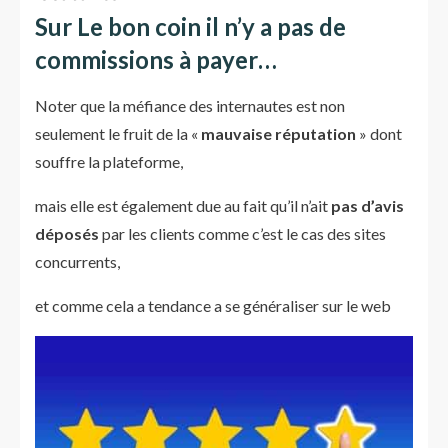
Sur Le bon coin il n’y a pas de
commissions à payer…
Noter que la méfiance des internautes est non
seulement le fruit de la «
mauvaise réputation
» dont
souffre la plateforme,
mais elle est également due au fait qu’il n’ait
pas d’avis
déposés
par les clients comme c’est le cas des sites
concurrents,
et comme cela a tendance a se généraliser sur le web