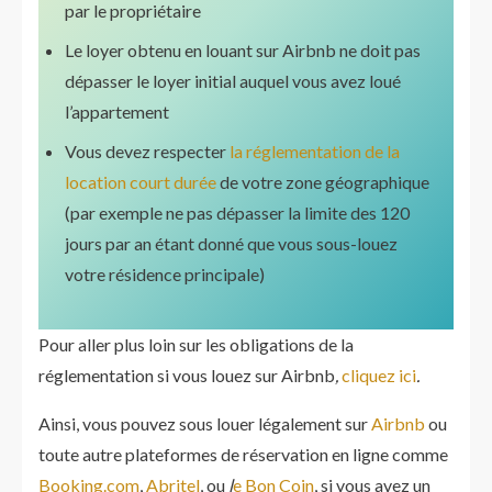
par le propriétaire
Le loyer obtenu en louant sur Airbnb ne doit pas
dépasser le loyer initial auquel vous avez loué
l’appartement
Vous devez respecter
la réglementation de la
location court durée
de votre zone géographique
(par exemple ne pas dépasser la limite des 120
jours par an étant donné que vous sous-louez
votre résidence principale)
Pour aller plus loin sur les obligations de la
réglementation si vous louez sur Airbnb
,
cliquez ici
.
Ainsi, vous pouvez sous louer légalement sur
Airbnb
ou
toute autre plateformes de réservation en ligne comme
Booking.com
,
Abritel
, ou
l
e Bon Coin
, si vous avez un