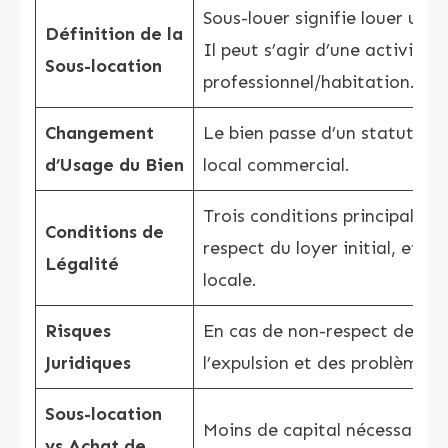
Sous-louer signifie louer un 
Définition de la
Il peut s’agir d’une activité 
Sous-location
professionnel/habitation.
Changement
Le bien passe d’un statut de 
d’Usage du Bien
local commercial.
Trois conditions principales: 
Conditions de
respect du loyer initial, et r
Légalité
locale.
Risques
En cas de non-respect des co
Juridiques
l’expulsion et des problèmes j
Sous-location
Moins de capital nécessaire 
vs Achat de