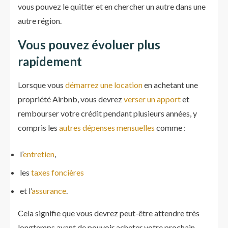
vous pouvez le quitter et en chercher un autre dans une
autre région.
Vous pouvez évoluer plus
rapidement
Lorsque vous
démarrez une location
en achetant une
propriété Airbnb, vous devrez
verser un apport
et
rembourser votre crédit pendant plusieurs années, y
compris les
autres dépenses mensuelles
comme :
l’
entretien
,
les
taxes foncières
et l’
assurance
.
Cela signifie que vous devrez peut-être attendre très
longtemps avant de pouvoir acheter votre prochain