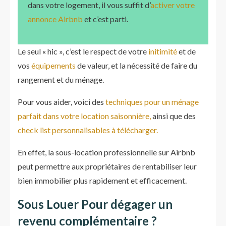
dans votre logement, il vous suffit d’
activer votre
annonce Airbnb
et c’est parti.
Le seul « hic », c’est le respect de votre
initimité
et de
vos
équipements
de valeur, et la nécessité de faire du
rangement et du ménage.
Pour vous aider, voici des
techniques pour un ménage
parfait dans votre location saisonnière,
ainsi que des
check list personnalisables à télécharger.
En effet, la sous-location professionnelle sur Airbnb
peut permettre aux propriétaires de rentabiliser leur
bien immobilier plus rapidement et efficacement.
Sous Louer Pour dégager un
revenu complémentaire ?