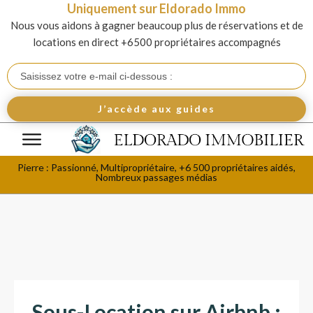
Uniquement sur Eldorado Immo
Nous vous aidons à gagner beaucoup plus de réservations et de
locations en direct +6500 propriétaires accompagnés
J’accède aux guides
Pierre : Passionné, Multipropriétaire, +6 500 propriétaires aidés,
Nombreux passages médias
Sous-Location sur Airbnb :