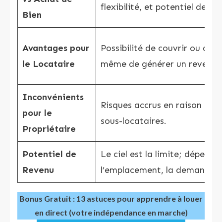
flexibilité, et potentiel de cr
Bien
Avantages pour
Possibilité de couvrir ou de ré
le Locataire
même de générer un revenu 
Inconvénients
Risques accrus en raison de l
pour le
sous-locataires.
Propriétaire
Potentiel de
Le ciel est la limite; dépend 
Revenu
l’emplacement, la demande, e
Bonus Gratuit : 13 astuces pour apprendre à louer
en direct (votre indépendance en marche)